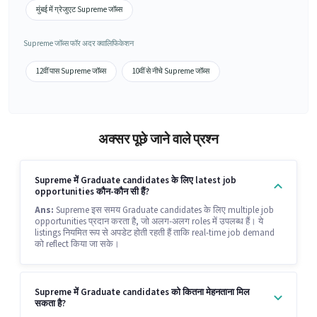
मुंबई में ग्रेजुएट Supreme जॉब्स
Supreme जॉब्स फॉर अदर क्वालिफिकेशन
12वीं पास Supreme जॉब्स
10वीं से नीचे Supreme जॉब्स
अक्सर पूछे जाने वाले प्रश्न
Supreme में Graduate candidates के लिए latest job
opportunities कौन-कौन सी हैं?
Ans:
Supreme इस समय Graduate candidates के लिए multiple job
opportunities प्रदान करता है, जो अलग-अलग roles में उपलब्ध हैं। ये
listings नियमित रूप से अपडेट होती रहती हैं ताकि real-time job demand
को reflect किया जा सके।
Supreme में Graduate candidates को कितना मेहनताना मिल
सकता है?