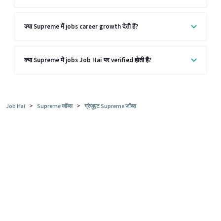
क्या Supreme में jobs career growth देती हैं?
क्या Supreme में jobs Job Hai पर verified होती हैं?
>
>
Job Hai
Supreme जॉब्स
ग्रेजुएट Supreme जॉब्स