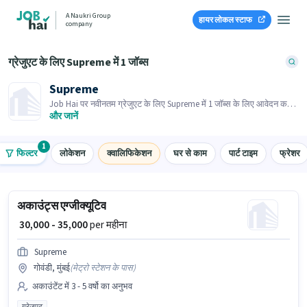
A Naukri Group
हायर लोकल स्टाफ
company
ग्रेजुएट के लिए Supreme में 1 जॉब्स
Supreme
Job Hai पर नवीनतम ग्रेजुएट के लिए Supreme में 1 जॉब्स के लिए आवेदन करें!
भर्तीकर्ता के पास आपके क्षेत्र में तत्काल रिक्तियां हैं।
और जानें
1
फिल्टर
लोकेशन
क्वालिफिकेशन
घर से काम
पार्ट टाइम
फ्रेशर
अकाउंट्स एग्जीक्यूटिव
₹ 30,000 - 35,000
per महीना
Supreme
गोवंडी, मुंबई
(
मेट्रो स्टेशन के पास
)
अकाउंटेंट में 3 - 5 वर्षो का अनुभव
ग्रेजुएट