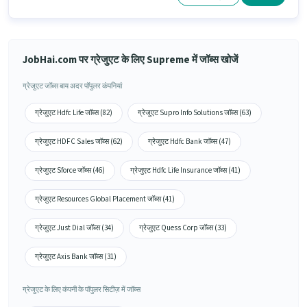
JobHai.com पर ग्रेजुएट के लिए Supreme में जॉब्स खोजें
ग्रेजुएट जॉब्स बाय अदर पॉपुलर कंपनियां
ग्रेजुएट Hdfc Life जॉब्स (82)
ग्रेजुएट Supro Info Solutions जॉब्स (63)
ग्रेजुएट HDFC Sales जॉब्स (62)
ग्रेजुएट Hdfc Bank जॉब्स (47)
ग्रेजुएट Sforce जॉब्स (46)
ग्रेजुएट Hdfc Life Insurance जॉब्स (41)
ग्रेजुएट Resources Global Placement जॉब्स (41)
ग्रेजुएट Just Dial जॉब्स (34)
ग्रेजुएट Quess Corp जॉब्स (33)
ग्रेजुएट Axis Bank जॉब्स (31)
ग्रेजुएट के लिए कंपनी के पॉपुलर सिटीज़ में जॉब्स