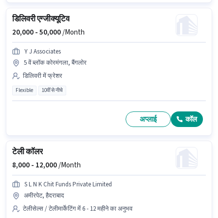
डिलिवरी एग्जीक्यूटिव
20,000 -
50,000
/Month
Y J Associates
5 वें ब्लॉक कोरमंगला, बैंगलोर
डिलिवरी में फ्रेशर
Flexible
10वीं से नीचे
अप्लाई
कॉल
टेली कॉलर
8,000 -
12,000
/Month
S L N K Chit Funds Private Limited
अमीरपेट, हैदराबाद
टेलीसेल्स / टेलीमार्केटिंग में 6 - 12 महीने का अनुभव