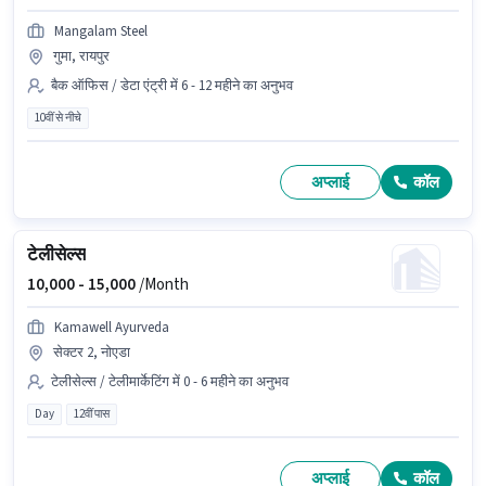
Mangalam Steel
गुमा, रायपुर
बैक ऑफिस / डेटा एंट्री में 6 - 12 महीने का अनुभव
10वीं से नीचे
अप्लाई
कॉल
टेलीसेल्स
10,000 -
15,000
/Month
Kamawell Ayurveda
सेक्टर 2, नोएडा
टेलीसेल्स / टेलीमार्केटिंग में 0 - 6 महीने का अनुभव
Day
12वीं पास
अप्लाई
कॉल