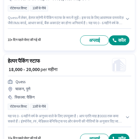
रोटेशनल शिफ्ट
10वीं से नीचे
Quess में लेबर, हेल्पर श्रेणी में पैकिंग स्टाफ के रूप में जुड़ें। इस पद के लिए आवश्यक दस्तावेज़
जैसे PAN कार्ड, आधार कार्ड, बैंक अकाउंट का होना अनिवार्य है। यह पद 0 - 6 महीने वर्ष के
अनुभव वाले के लिए उपयुक्त है। आप प्रति माह ₹20000 तक कमा सकते हैं। इस भूमिका के लिए
उम्मीदवार के पास पैकिंग होना अनिवार्य है। यह भूमिका फुल टाइम / पार्ट टाइम की है, रोटेशनल
शिफ्ट के साथ और 5 days working प्रति सप्ताह है। इस भूमिका के साथ अतिरिक्त लाभ
अप्लाई
कॉल
10+ दिन पहले पोस्ट की गई थी
जैसे इंश्योरेंस, PF, मेडिकल बेनिफिट्स भी मिलेंगे।
हेल्पर पैकिंग स्टाफ
₹ 18,000 - 20,000
per महीना
Quess
चाकन, पुणे
स्किल्स
:
पैकिंग
रोटेशनल शिफ्ट
10वीं से नीचे
यह पद 0 - 6 महीने वर्ष के अनुभव वाले के लिए उपयुक्त है। आप प्रति माह ₹20000 तक कमा
सकते हैं। इंश्योरेंस, PF, मेडिकल बेनिफिट्स पद और कंपनी की नीतियों के अनुसार दिए जा
सकते हैं। इस नौकरी के लिए 10वीं से नीचे योग्यता वाले उम्मीदवार आवेदन कर सकते हैं। इस
भूमिका में Fixed वेतन संरचना मिलती है। यह वैकेंसी चाकन, पुणे में है। इस भूमिका के लिए
आवेदक के पास पैकिंग जैसी स्किल्स होनी चाहिए।
अप्लाई
कॉल
10+ दिन पहले पोस्ट की गई थी