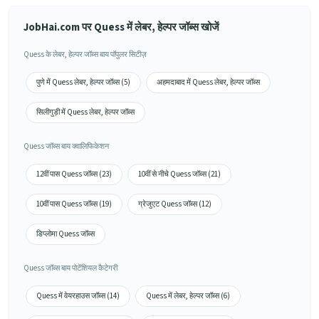
JobHai.com पर Quess में लेबर, हेल्पर जॉब्स खोजें
Quess के लेबर, हेल्पर जॉब्स बाय पॉपुलर सिटीज़
पुणे में Quess लेबर, हेल्पर जॉब्स (5)
अहमदाबाद में Quess लेबर, हेल्पर जॉब्स
सिलीगुड़ी में Quess लेबर, हेल्पर जॉब्स
Quess जॉब्स बाय क्वालिफिकेशन
12वीं पास Quess जॉब्स (23)
10वीं से नीचे Quess जॉब्स (21)
10वीं पास Quess जॉब्स (19)
ग्रेजुएट Quess जॉब्स (12)
डिप्लोमा Quess जॉब्स
Quess जॉब्स बाय पोटेंशियल कैटेगरी
Quess में वेयरहाउस जॉब्स (14)
Quess में लेबर, हेल्पर जॉब्स (6)