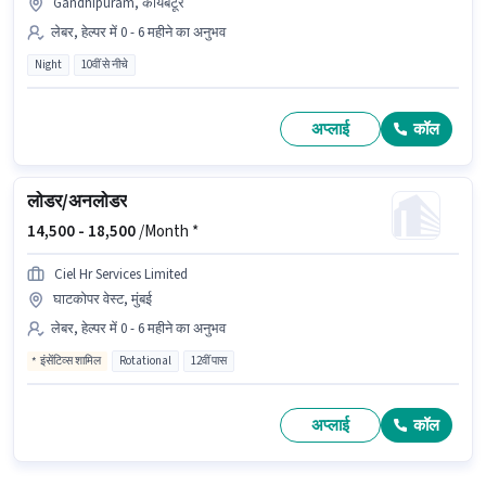
Gandhipuram, कोयंबटूर
लेबर, हेल्पर में 0 - 6 महीने का अनुभव
Night
10वीं से नीचे
अप्लाई
कॉल
लोडर/अनलोडर
14,500 -
18,500
/Month *
Ciel Hr Services Limited
घाटकोपर वेस्ट, मुंबई
लेबर, हेल्पर में 0 - 6 महीने का अनुभव
इंसेंटिव्स शामिल
Rotational
12वीं पास
अप्लाई
कॉल