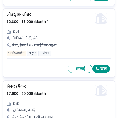
लोडर/अनलोडर
12,800 -
17,000
/Month *
स्विगी
सिलिकॉन सिटी, इंदौर
लेबर, हेल्पर में 6 - 12 महीने का अनुभव
इंसेंटिव्स शामिल
Night
12वीं पास
अप्लाई
कॉल
पिकर / पैकर
17,000 -
20,000
/Month
ब्लिंकिट
पुरसैवक्कम, चेन्नई
लेबर, हेल्पर में 0 - 1 वर्षो का अनुभव