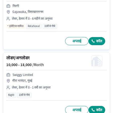
स्विगी
Gajuwaka, विशाखापत्तनम
लेबर, हेल्पर में 0 - 6 महीने का अनुभव
इंसेंटिव्स शामिल
Rotational
10वीं से नीचे
अप्लाई
कॉल
लोडर/अनलोडर
10,000 -
18,000
/Month
Swiggy Limited
मीरा भायंदर, मुंबई
लेबर, हेल्पर में 0 - 1 वर्षो का अनुभव
Night
10वीं से नीचे
अप्लाई
कॉल