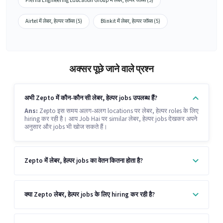
Prerna Engineering Education Group में लेबर, हेल्पर जॉब्स (5)
Airtel में लेबर, हेल्पर जॉब्स (5)
Blinkit में लेबर, हेल्पर जॉब्स (5)
अक्सर पूछे जाने वाले प्रश्न
अभी Zepto में कौन-कौन सी लेबर, हेल्पर jobs उपलब्ध हैं?
Ans:
Zepto इस समय अलग-अलग locations पर लेबर, हेल्पर roles के लिए
hiring कर रही है। आप Job Hai पर similar लेबर, हेल्पर jobs देखकर अपने
अनुसार और jobs भी खोज सकते हैं।
Zepto में लेबर, हेल्पर jobs का वेतन कितना होता है?
क्या Zepto लेबर, हेल्पर jobs के लिए hiring कर रही है?