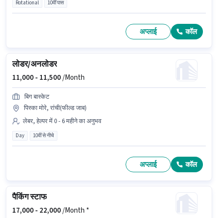
Rotational
10वीं पास
अप्लाई
कॉल
लोडर/अनलोडर
11,000 -
11,500
/Month
बिग बास्केट
पिस्का मोरे, रांची(फील्ड जाब)
लेबर, हेल्पर में 0 - 6 महीने का अनुभव
Day
10वीं से नीचे
अप्लाई
कॉल
पैकिंग स्टाफ
17,000 -
22,000
/Month *