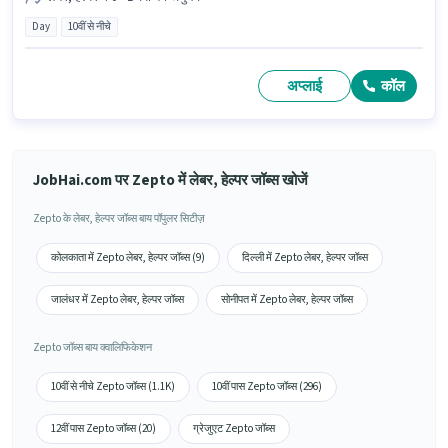
Day
10वीं से नीचे
अप्लाई
कॉल
JobHai.com पर Zepto में लेबर, हेल्पर जॉब्स खोजें
Zepto के लेबर, हेल्पर जॉब्स बाय पॉपुलर सिटीज़
कोलकाता में Zepto लेबर, हेल्पर जॉब्स (9)
दिल्ली में Zepto लेबर, हेल्पर जॉब्स
जालंधर में Zepto लेबर, हेल्पर जॉब्स
सोनीपत में Zepto लेबर, हेल्पर जॉब्स
Zepto जॉब्स बाय क्वालिफिकेशन
10वीं से नीचे Zepto जॉब्स (1.1K)
10वीं पास Zepto जॉब्स (296)
12वीं पास Zepto जॉब्स (20)
ग्रेजुएट Zepto जॉब्स