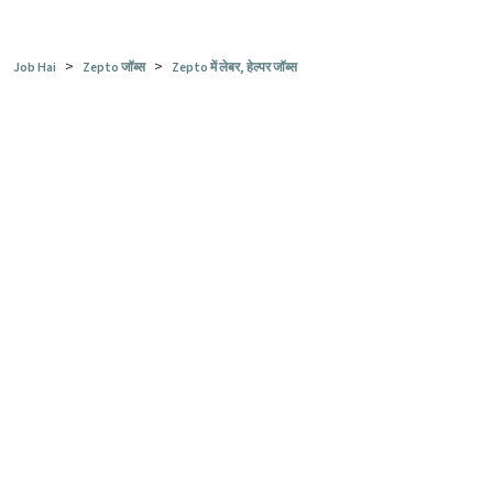
>
>
Job Hai
Zepto जॉब्स
Zepto में लेबर, हेल्पर जॉब्स