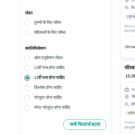
एज
स्
जेंडर
12वीं प
पुरुषों के लिए जॉब्स
Bima Lo 
वेतन संर
महिलाओं के लिए जॉब्स
के लिए उ
रांची मे
5 दिन पहल
क्वालिफिकेशन
ऑल एजुकेशन लेवल
फील्ड 
10वीं पास होना चाहिए
₹ 15,
12वीं पास होना चाहिए
डिप्लोमा होना चाहिए
F
कि
ग्रेजुएट होना चाहिए
फ़ी
पोस्ट ग्रेजुएट होना चाहिए
इंसेंट
Fresh Du
सभी फिल्टर्स हटाएं
इस भूमिक
पास 12वी