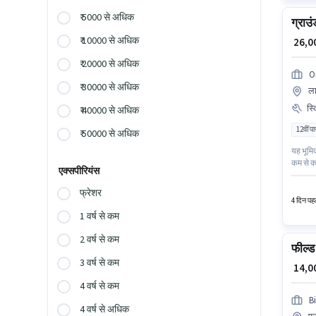
₹ 5000 से अधिक
ग्राउ
₹ 10000 से अधिक
₹ 26,
₹ 20000 से अधिक
O
₹ 30000 से अधिक
ला
स्
₹ 40000 से अधिक
12वीं प
₹ 50000 से अधिक
यह भूमि
कम से कम
एक्सपीरियंस
होना अनि
मेडिकल ब
फ्रेशर
4 दिन पहल
1 वर्ष से कम
2 वर्ष से कम
फील्ड
3 वर्ष से कम
₹ 14,
4 वर्ष से कम
B
4 वर्ष से अधिक