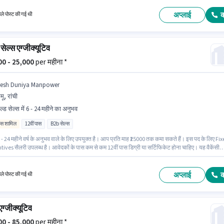
000 तक कमा सकते हैं।
अप्लाई
हले पोस्ट की गई थी
सेल्स एग्जीक्यूटिव
000 - 25,000
per महीना *
resh Duniya Manpower
मू, रांची
ल्ड सेल्स में 6 - 24 महीने का अनुभव
िव्स शामिल
12वीं पास
B2b सेल्स
- 24 महीने वर्ष के अनुभव वाले के लिए उपयुक्त है। आप प्रति माह ₹25000 तक कमा सकते हैं। इस पद के लिए Fi
tives सैलरी उपलब्ध है। आवेदकों के पास कम से कम 12वीं पास डिग्री या सर्टिफिकेट होना चाहिए। यह वैकेंसी
ंची में है। Fresh Duniya Manpower फ़ील्ड सेल्स श्रेणी में फील्ड सेल्स एग्जीक्यूटिव पद के लिए सक्रिय रूप से
 रहा है।
अप्लाई
हले पोस्ट की गई थी
एग्जीक्यूटिव
000 - 85,000
per महीना *