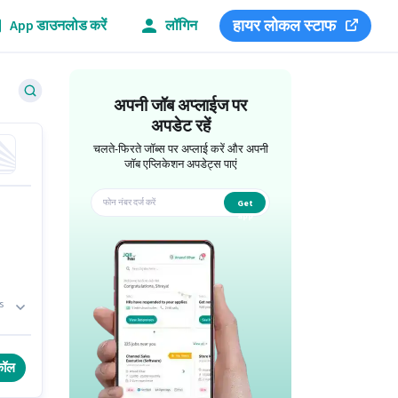
हायर लोकल स्टाफ
App डाउनलोड करें
लॉगिन
अपनी जॉब अप्लाईज पर
अपडेट रहें
चलते-फिरते जॉब्स पर अप्लाई करें और अपनी
जॉब एप्लिकेशन अपडेट्स पाएं
Get
app
s
कॉल