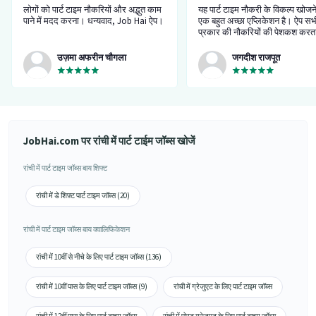
लोगों को पार्ट टाइम नौकरियों और अद्भुत काम
यह पार्ट टाइम नौकरी के विकल्प खोजन
पाने में मदद करना। धन्यवाद, Job Hai ऐप।
एक बहुत अच्छा एप्लिकेशन है। ऐप सभ
प्रकार की नौकरियों की पेशकश करता
मैंने इसका उपयोग किया है और मुझे ल
कि यह एक असली और पूरी तरह से वा
उज़मा अफरीन चौगला
जगदीश राजपूत
एप्लिकेशन है, इसलिए इसका उपयोग 
अपने करियर को बेहतरीन बनाएं ☺️
JobHai.com पर रांची में पार्ट टाईम जॉब्स खोजें
रांची में पार्ट टाइम जॉब्स बाय शिफ्ट
रांची में डे शिफ़्ट पार्ट टाइम जॉब्स (20)
रांची में पार्ट टाइम जॉब्स बाय क्वालिफिकेशन
रांची में 10वीं से नीचे के लिए पार्ट टाइम जॉब्स (136)
रांची में 10वीं पास के लिए पार्ट टाइम जॉब्स (9)
रांची में ग्रेजुएट के लिए पार्ट टाइम जॉब्स