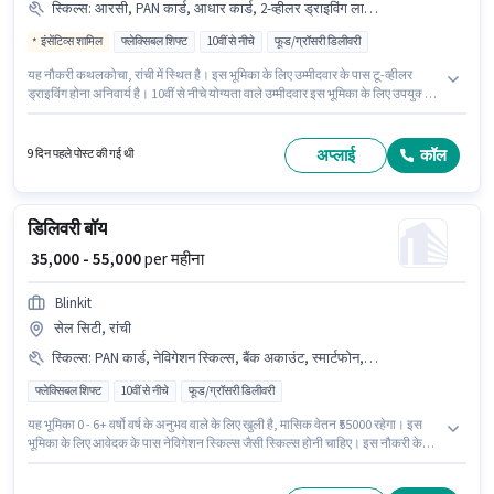
स्किल्स
:
आरसी, PAN कार्ड, आधार कार्ड, 2-व्हीलर ड्राइविंग लाइसेंस, बाइक, बैंक अकाउंट, साइकिल, टू-व्हीलर ड्राइविंग, स्मार्टफोन
इंसेंटिव्स शामिल
फ्लेक्सिबल शिफ्ट
10वीं से नीचे
फूड/ग्रॉसरी डिलीवरी
यह नौकरी कथलकोचा, रांची में स्थित है। इस भूमिका के लिए उम्मीदवार के पास टू-व्हीलर
ड्राइविंग होना अनिवार्य है। 10वीं से नीचे योग्यता वाले उम्मीदवार इस भूमिका के लिए उपयुक्त
हैं। इस पद के लिए Fixed + Incentives सैलरी उपलब्ध है। यह भूमिका 0 - 6 महीने वर्ष के
अनुभव वाले के लिए खुली है, मासिक वेतन ₹57000 रहेगा। इस भूमिका के साथ अतिरिक्त लाभ
जैसे इंश्योरेंस भी मिलेंगे।
अप्लाई
कॉल
9 दिन पहले पोस्ट की गई थी
डिलिवरी बॉय
₹ 35,000 - 55,000
per महीना
Blinkit
सेल सिटी, रांची
स्किल्स
:
PAN कार्ड, नेविगेशन स्किल्स, बैंक अकाउंट, स्मार्टफोन, साइकिल, आधार कार्ड, बाइक
फ्लेक्सिबल शिफ्ट
10वीं से नीचे
फूड/ग्रॉसरी डिलीवरी
यह भूमिका 0 - 6+ वर्षो वर्ष के अनुभव वाले के लिए खुली है, मासिक वेतन ₹55000 रहेगा। इस
भूमिका के लिए आवेदक के पास नेविगेशन स्किल्स जैसी स्किल्स होनी चाहिए। इस नौकरी के
लिए 10वीं से नीचे योग्यता वाले उम्मीदवार आवेदन कर सकते हैं। इस जॉब के लिए बाइक,
स्मार्टफोन, साइकिल का उपलब्ध होना आवश्यक है। यह नौकरी सेल सिटी, रांची में स्थित है।