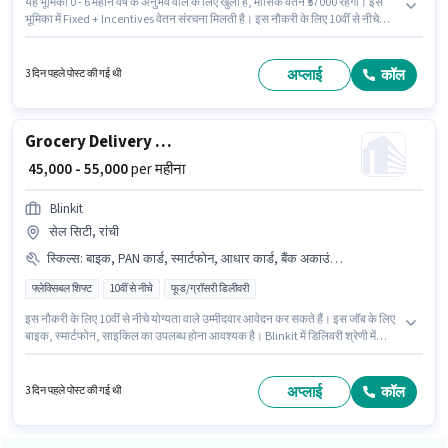
यह भूमिका 0 - 6 महीने वर्ष के अनुभव वाले के लिए खुली है, मासिक वेतन ₹57000 रहेगा। इस
भूमिका में Fixed + Incentives वेतन संरचना मिलती है। इस नौकरी के लिए 10वीं से नीचे
योग्यता वाले उम्मीदवार आवेदन कर सकते हैं। इस जॉब के लिए बाइक, स्मार्टफोन, साइकिल का
उपलब्ध होना आवश्यक है। यह वैकेंसी रातू, रांची में है। इस भूमिका के लिए उम्मीदवार के पास
टू-व्हीलर ड्राइविंग होना अनिवार्य है।
अप्लाई
कॉल
3 दिन पहले पोस्ट की गई थी
Grocery Delivery Boy
₹ 45,000 - 55,000
per महीना
Blinkit
सेल सिटी, रांची
स्किल्स
:
बाइक, PAN कार्ड, स्मार्टफोन, आधार कार्ड, बैंक अकाउंट, साइकिल
फ्लेक्सिबल शिफ्ट
10वीं से नीचे
फूड/ग्रॉसरी डिलीवरी
इस नौकरी के लिए 10वीं से नीचे योग्यता वाले उम्मीदवार आवेदन कर सकते हैं। इस जॉब के लिए
बाइक, स्मार्टफोन, साइकिल का उपलब्ध होना आवश्यक है। Blinkit में डिलिवरी श्रेणी में
डिलिवरी बॉय के रूप में जुड़ें। इस पद के लिए Fixed सैलरी उपलब्ध है। यह वैकेंसी सेल सिटी,
रांची में है। इस भूमिका के लिए महत्वपूर्ण दस्तावेज़ PAN कार्ड, आधार कार्ड, बैंक अकाउंट
आवश्यक हैं।
अप्लाई
कॉल
3 दिन पहले पोस्ट की गई थी