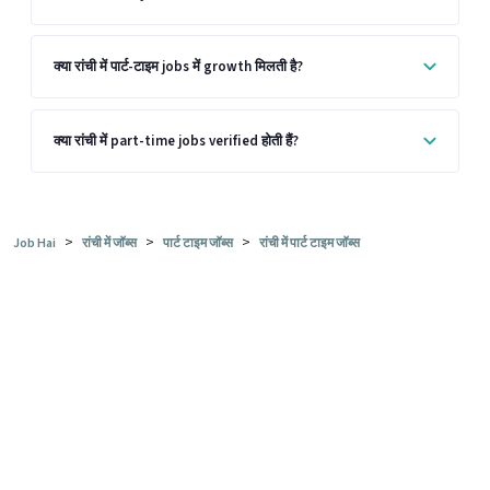
क्या रांची में पार्ट-टाइम jobs में growth मिलती है?
क्या रांची में part-time jobs verified होती हैं?
>
>
>
Job Hai
रांची में जॉब्स
पार्ट टाइम जॉब्स
रांची में पार्ट टाइम जॉब्स