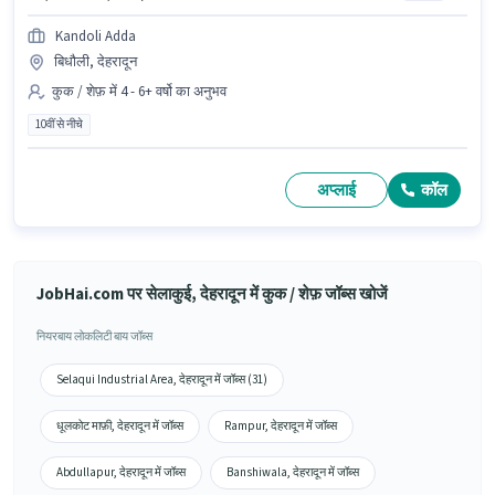
Kandoli Adda
बिधौली, देहरादून
कुक / शेफ़ में 4 - 6+ वर्षो का अनुभव
10वीं से नीचे
अप्लाई
कॉल
JobHai.com पर सेलाकुई, देहरादून में कुक / शेफ़ जॉब्स खोजें
नियरबाय लोकलिटी बाय जॉब्स
Selaqui Industrial Area, देहरादून में जॉब्स (31)
धूलकोट माफ़ी, देहरादून में जॉब्स
Rampur, देहरादून में जॉब्स
Abdullapur, देहरादून में जॉब्स
Banshiwala, देहरादून में जॉब्स