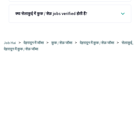
क्या सेलाकुई में कुक / शेफ़ jobs verified होती हैं?
>
>
>
>
Job Hai
देहरादून में जॉब्स
कुक / शेफ़ जॉब्स
देहरादून में कुक / शेफ़ जॉब्स
सेलाकुई,
देहरादून में कुक / शेफ़ जॉब्स