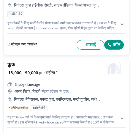
स्किल्स
:
फूड हाईजीन/ सेफ्टी, साउथ इंडियन, पिज़्ज़ा/पास्ता, फूड प्रेजेंटेशन/ प्लेटिंग, नॉन वेज, चीनी, मल्टी कुज़ीन, नॉर्थ इंडियन, कॉन्टिनेंटल
10वीं से नीचे
इस नौकरी के लिए 10वीं से नीचे योग्यता वाले उम्मीदवार आवेदन कर सकते हैं। इस पद के लिए
Fixed सैलरी उपलब्ध है। Cloud Kitchen कुक / शेफ़ श्रेणी में हेड कुक पद के लिए सक्रिय
रूप से हायर कर रहा है। इस भूमिका के लिए आवेदक के पास चीनी, कॉन्टिनेंटल, मल्टी कुज़ीन,
नॉन वेज, नॉर्थ इंडियन, साउथ इंडियन, पिज़्ज़ा/पास्ता, फूड हाईजीन/ सेफ्टी, फूड प्रेजेंटेशन/
प्लेटिंग जैसी स्किल्स होनी चाहिए। यह भूमिका 6 - 30+ वर्षो वर्ष के अनुभव वाले के लिए खुली है,
अप्लाई
कॉल
16 घंटे पहले पोस्ट की गई थी
मासिक वेतन ₹45000 रहेगा। मील, अकॉमोडेशन पद और कंपनी की नीतियों के अनुसार दिए जा
सकते हैं।
कुक
₹ 15,000 - 90,000
per महीना *
Snabyk Lineage
आनंद विहार, दिल्ली
(
मेट्रो स्टेशन के पास
)
स्किल्स
:
मेक्सिकन, फास्ट फूड, कॉन्टिनेंटल, मल्टी कुज़ीन, नॉर्थ इंडियन, साउथ इंडियन, फूड हाईजीन/ सेफ्टी, चीनी, थाई, नॉन वेज, वेज, डायटरी/ न्यूट्रीशनल नॉलेज, पिज़्ज़ा/पास्ता, बेकिंग, तंदूर
इंसेंटिव्स शामिल
10वीं से नीचे
यह पद 0 - 6+ वर्षो वर्ष के अनुभव वाले के लिए उपयुक्त है। आप प्रति माह ₹90000 तक कमा
सकते हैं। इस भूमिका में Fixed + Incentives वेतन संरचना मिलती है। 10वीं से नीचे योग्यता
वाले उम्मीदवार इस भूमिका के लिए उपयुक्त हैं। इस भूमिका के साथ अतिरिक्त लाभ जैसे मील,
इंश्योरेंस, PF, अकॉमोडेशन, मेडिकल बेनिफिट्स भी मिलेंगे। Snabyk Lineage में कुक / शेफ़