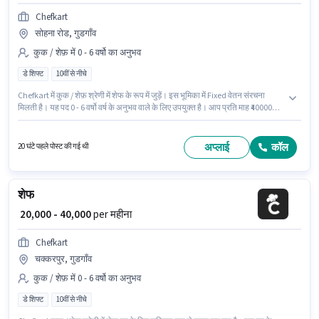
Chefkart
सोहना रोड, गुडगाँव
कुक / शेफ़ में 0 - 6 वर्षो का अनुभव
डे शिफ्ट
10वीं से नीचे
Chefkart में कुक / शेफ़ श्रेणी में शेफ के रूप में जुड़ें। इस भूमिका में Fixed वेतन संरचना
मिलती है। यह पद 0 - 6 वर्षो वर्ष के अनुभव वाले के लिए उपयुक्त है। आप प्रति माह ₹40000
तक कमा सकते हैं। यह वैकेंसी सोहना रोड, गुडगाँव में है। 10वीं से नीचे योग्यता वाले उम्मीदवार
इस भूमिका के लिए उपयुक्त हैं। यह भूमिका फुल टाइम की है, डे शिफ्ट के साथ और 6 days
working प्रति सप्ताह है।
अप्लाई
कॉल
20 घंटे पहले पोस्ट की गई थी
शेफ
₹ 20,000 - 40,000
per महीना
Chefkart
चक्करपुर, गुडगाँव
कुक / शेफ़ में 0 - 6 वर्षो का अनुभव
डे शिफ्ट
10वीं से नीचे