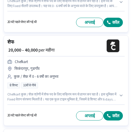
Chefkart कुक / शेफ़ श्रेणी में शेफ पद के लिए सक्रिय रूप से हायर कर रहा है। इस पद के
लिए Fixed सैलरी उपलब्ध है। यह पद 0 - 6 वर्षो वर्ष के अनुभव वाले के लिए उपयुक्त है। आप
प्रति माह ₹40000 तक कमा सकते हैं। इस नौकरी के लिए 10वीं से नीचे योग्यता वाले उम्मीदवार
आवेदन कर सकते हैं। यह वैकेंसी चक्करपुर, गुडगाँव में है। यह भूमिका फुल टाइम की है, डे
शिफ्ट के साथ और 6 days working प्रति सप्ताह है।
अप्लाई
कॉल
20 घंटे पहले पोस्ट की गई थी
शेफ
₹ 20,000 - 40,000
per महीना
Chefkart
सिकंदरपुर, गुडगाँव
कुक / शेफ़ में 0 - 6 वर्षो का अनुभव
डे शिफ्ट
10वीं से नीचे
Chefkart कुक / शेफ़ श्रेणी में शेफ पद के लिए सक्रिय रूप से हायर कर रहा है। इस भूमिका में
Fixed वेतन संरचना मिलती है। यह एक फुल टाइम भूमिका है, जिसमें डे शिफ्ट और 6 days
working प्रति सप्ताह है। यह भूमिका 0 - 6 वर्षो वर्ष के अनुभव वाले के लिए खुली है, मासिक
वेतन ₹40000 रहेगा। यह नौकरी सिकंदरपुर, गुडगाँव में स्थित है। 10वीं से नीचे योग्यता वाले
उम्मीदवार इस भूमिका के लिए उपयुक्त हैं।
अप्लाई
कॉल
20 घंटे पहले पोस्ट की गई थी