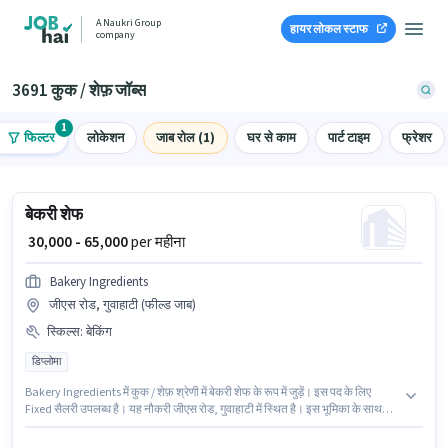
A Naukri Group
हायर लोकल स्टाफ
company
3691 कुक / शेफ़ जॉब्स
1
फिल्टर
लोकेशन
जाब रोल (1)
घर से काम
पार्ट टाइम
फ्रेशर
बेकरी शेफ
₹ 30,000 - 65,000
per महीना
Bakery Ingredients
जीएस रोड, गुवाहाटी (फील्ड जाब)
स्किल्स
:
बेकिंग
डिप्लोमा
Bakery Ingredients में कुक / शेफ़ श्रेणी में बेकरी शेफ के रूप में जुड़ें। इस पद के लिए
Fixed सैलरी उपलब्ध है। यह नौकरी जीएस रोड, गुवाहाटी में स्थित है। इस भूमिका के साथ
अतिरिक्त लाभ जैसे PF भी मिलेंगे। इस पद के लिए उम्मीदवार के पास डिप्लोमा डिग्री/
सर्टिफिकेट होना अनिवार्य है। इस भूमिका के लिए उम्मीदवार के पास बेकिंग होना अनिवार्य है।