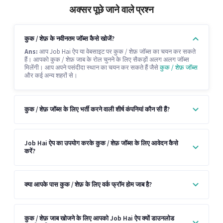
अक्सर पूछे जाने वाले प्रश्न
कुक / शेफ़ के नवीनतम जॉब्स कैसे खोजें?
Ans:
आप Job Hai ऐप या वेबसाइट पर कुक / शेफ़ जॉब्स का चयन कर सकते
हैं। आपको कुक / शेफ़ जाब के रोल चुनने के लिए सैकड़ों अलग अलग जॉब्स
मिलेंगी। आप अपने पसंदीदा स्थान का चयन कर सकते हैं जैसे
कुक / शेफ़ जॉब्स
और कई अन्य शहरों से।
कुक / शेफ़ जॉब्स के लिए भर्ती करने वाली शीर्ष कंपनियां कौन सी हैं?
Job Hai ऐप का उपयोग करके कुक / शेफ़ जॉब्स के लिए आवेदन कैसे
करें?
क्या आपके पास कुक / शेफ़ के लिए वर्क फ्रॉम होम जाब है?
कुक / शेफ़ जाब खोजने के लिए आपको Job Hai ऐप क्यों डाउनलोड