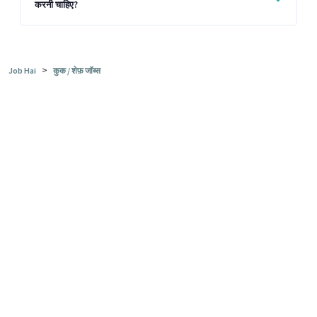
करनी चाहिए?
>
Job Hai
कुक / शेफ़ जॉब्स