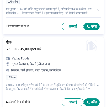
10वीं से नीचे
यह भूमिका 5 - 6+ वर्षो वर्ष के अनुभव वाले के लिए खुली है, मासिक वेतन ₹40000 रहेगा। इस
भूमिका में Fixed वेतन संरचना मिलती है। इस नौकरी के लिए 10वीं से नीचे योग्यता वाले
उम्मीदवार आवेदन कर सकते हैं। मील, अकॉमोडेशन पद और कंपनी की नीतियों के अनुसार दिए
जा सकते हैं। यह नौकरी अनेकाल, बैंगलोर में स्थित है। इस भूमिका के लिए उम्मीदवार के पास
चीनी, कॉन्टिनेंटल, मल्टी कुज़ीन, नॉर्थ इंडियन, तंदूर, पिज़्ज़ा/पास्ता, फूड हाईजीन/ सेफ्टी,
अप्लाई
कॉल
3 दिन पहले पोस्ट की गई थी
फूड प्रेजेंटेशन/ प्लेटिंग होना अनिवार्य है।
शेफ
₹ 25,000 - 35,000
per महीना
Vezlay Foods
ग्रेटर कैलाश II, दिल्ली (फील्ड जाब)
स्किल्स
:
नॉर्थ इंडियन, मल्टी कुज़ीन, कॉन्टिनेंटल
12वीं पास
Vezlay Foods में कुक / शेफ़ श्रेणी में शेफ के रूप में जुड़ें। इंश्योरेंस पद और कंपनी की नीतियों
के अनुसार दिए जा सकते हैं। यह वैकेंसी ग्रेटर कैलाश II, दिल्ली में है। इस भूमिका के लिए
उम्मीदवार के पास कॉन्टिनेंटल, मल्टी कुज़ीन, नॉर्थ इंडियन होना अनिवार्य है। इस पद के लिए
उम्मीदवार के पास 12वीं पास डिग्री/सर्टिफिकेट होना अनिवार्य है। इस पद के लिए Fixed
सैलरी उपलब्ध है।
अप्लाई
कॉल
12 घंटे पहले पोस्ट की गई थी