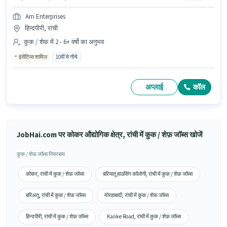
Am Enterprises
हिन्दपीरी, रांची
कुक / शेफ़ में 2 - 6+ वर्षो का अनुभव
इंसेंटिव्स शामिल
10वीं से नीचे
अप्लाई
कॉल
JobHai.com पर कोकर औद्योगिक क्षेत्र, रांची में कुक / शेफ़ जॉब्स खोजें
कुक / शेफ़ जॉब्स नियरबाय
कोकर, रांची में कुक / शेफ़ जॉब्स
बरियातू हाउसिंग कॉलोनी, रांची में कुक / शेफ़ जॉब्स
बरिअतु, रांची में कुक / शेफ़ जॉब्स
मोरहाबादी, रांची में कुक / शेफ़ जॉब्स
हिन्दपीरी, रांची में कुक / शेफ़ जॉब्स
Kanke Road, रांची में कुक / शेफ़ जॉब्स