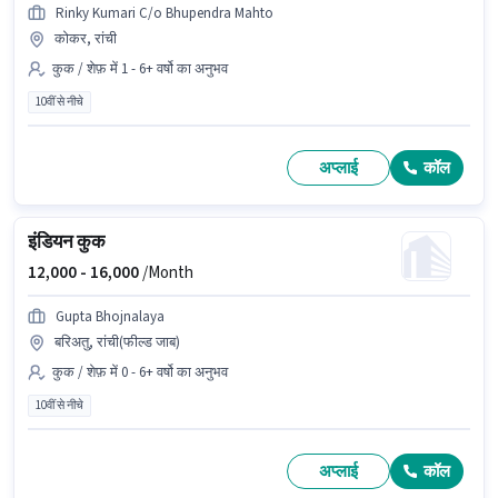
Rinky Kumari C/o Bhupendra Mahto
कोकर, रांची
कुक / शेफ़ में 1 - 6+ वर्षो का अनुभव
10वीं से नीचे
अप्लाई
कॉल
इंडियन कुक
12,000 -
16,000
/Month
Gupta Bhojnalaya
बरिअतु, रांची(फील्ड जाब)
कुक / शेफ़ में 0 - 6+ वर्षो का अनुभव
10वीं से नीचे
अप्लाई
कॉल