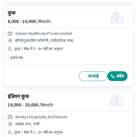
कुक
8,000 -
10,000
/Month
Griham Healthcare Private Limited
बरियातू हाउसिंग कॉलोनी, रांची(फील्ड जाब)
कुक / शेफ़ में 0 - 6+ वर्षो का अनुभव
10वीं से नीचे
अप्लाई
कॉल
इंडियन कुक
19,000 -
20,000
/Month
Amatya Hospitality And Resorts
अशोक नगर, रांची
कुक / शेफ़ में 1 - 6+ वर्षो का अनुभव