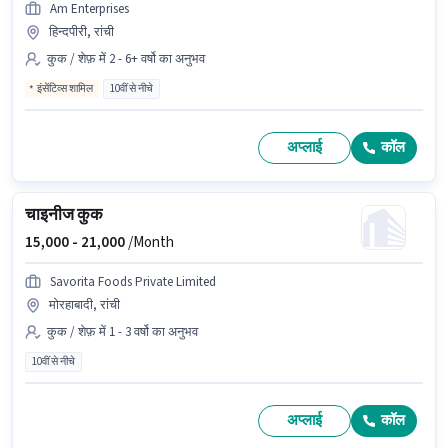
Am Enterprises
हिन्दपीरी, रांची
कुक / शेफ़ में 2 - 6+ वर्षो का अनुभव
इंसेंटिव्स शामिल
10वीं से नीचे
अप्लाई
कॉल
चाइनीज कुक
15,000 -
21,000
/Month
Savorita Foods Private Limited
मोरहाबादी, रांची
कुक / शेफ़ में 1 - 3 वर्षो का अनुभव
10वीं से नीचे
अप्लाई
कॉल