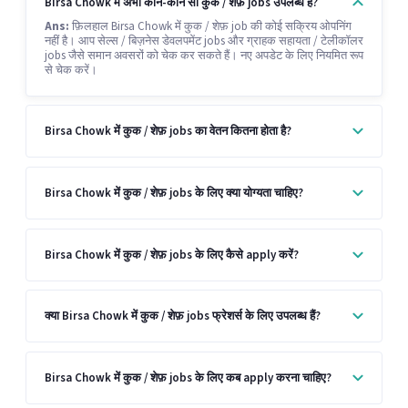
Birsa Chowk में अभी कौन-कौन सी कुक / शेफ़ jobs उपलब्ध हैं?
Ans:
फ़िलहाल Birsa Chowk में कुक / शेफ़ job की कोई सक्रिय ओपनिंग
नहीं है। आप सेल्स / बिज़नेस डेवलपमेंट jobs और ग्राहक सहायता / टेलीकॉलर
jobs जैसे समान अवसरों को चेक कर सकते हैं। नए अपडेट के लिए नियमित रूप
से चेक करें।
Birsa Chowk में कुक / शेफ़ jobs का वेतन कितना होता है?
Birsa Chowk में कुक / शेफ़ jobs के लिए क्या योग्यता चाहिए?
Birsa Chowk में कुक / शेफ़ jobs के लिए कैसे apply करें?
क्या Birsa Chowk में कुक / शेफ़ jobs फ्रेशर्स के लिए उपलब्ध हैं?
Birsa Chowk में कुक / शेफ़ jobs के लिए कब apply करना चाहिए?