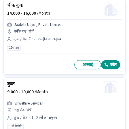
चीफ कुक
14,000 -
16,000
/Month
Saakshi Udyog Private Limited
कांके रोड, रांची
कुक / शेफ़ में 6 - 12 महीने का अनुभव
12वीं पास
अप्लाई
कॉल
कुक
9,000 -
10,000
/Month
Ss Welfare Services
रातु रोड, रांची
कुक / शेफ़ में 1 - 2 वर्षो का अनुभव
10वीं से नीचे