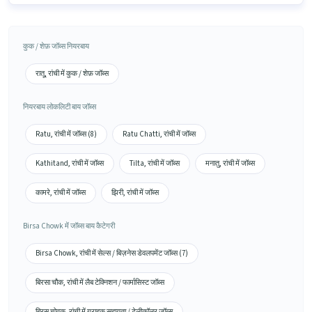
कुक / शेफ़ जॉब्स नियरबाय
रातू, रांची में कुक / शेफ़ जॉब्स
नियरबाय लोकलिटी बाय जॉब्स
Ratu, रांची में जॉब्स (8)
Ratu Chatti, रांची में जॉब्स
Kathitand, रांची में जॉब्स
Tilta, रांची में जॉब्स
मनातु, रांची में जॉब्स
कामरे, रांची में जॉब्स
झिरी, रांची में जॉब्स
Birsa Chowk में जॉब्स बाय कैटेगरी
Birsa Chowk, रांची में सेल्स / बिज़नेस डेवलपमेंट जॉब्स (7)
बिरसा चौक, रांची में लैब टेक्निशन / फार्मासिस्ट जॉब्स
बिरस चोवक, रांची में ग्राहक सहायता / टेलीकॉलर जॉब्स