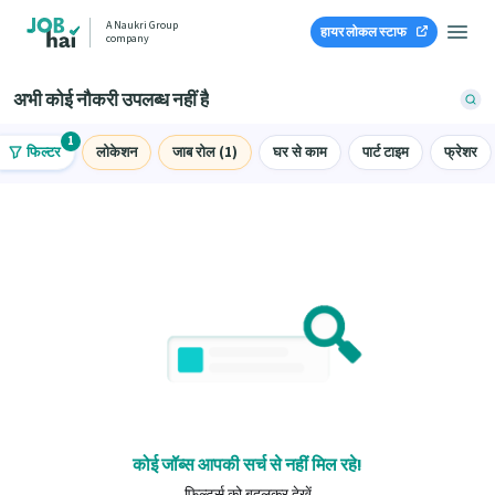
A Naukri Group
हायर लोकल स्टाफ
company
अभी कोई नौकरी उपलब्ध नहीं है
1
फिल्टर
लोकेशन
जाब रोल (1)
घर से काम
पार्ट टाइम
फ्रेशर
कोई जॉब्स आपकी सर्च से नहीं मिल रहे!
फ़िल्टर्स को बदलकर देखें