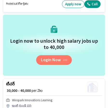
కలిగి ఉండాలి.
Apply now
Call
Posted ఒక రోజు క్రితం
Login now to unlock high salary jobs up
to ₹40,000
Login Now
టీచర్
₹ 30,000 - 40,000
per నెల
Winspark Innovations Learning
ఇంటి నుండి పని