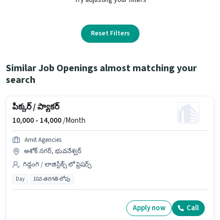
Reset Filters
Similar Job Openings almost matching your
search
పిక్కర్ / ప్యాకర్
10,000 -
14,000
/Month
Amit Agencies
అశోక్ నగర్, భువనేశ్వర్
గిడ్డంగి / లాజిస్టిక్స్ లో ఫ్రెషర్స్
Day
10వ తరగతి లోపు
Apply now
Call