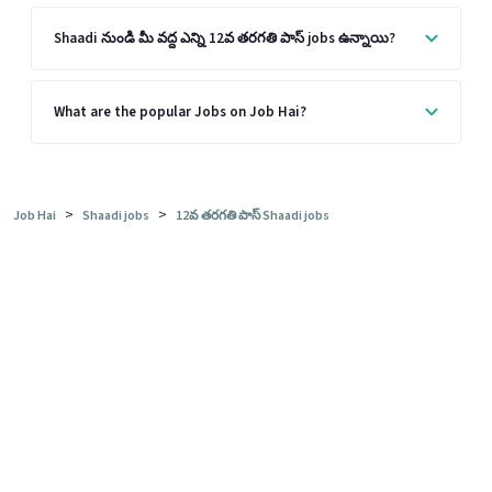
Shaadi నుండి మీ వద్ద ఎన్ని 12వ తరగతి పాస్ jobs ఉన్నాయి?
What are the popular Jobs on Job Hai?
>
>
Job Hai
Shaadi jobs
12వ తరగతి పాస్ Shaadi jobs