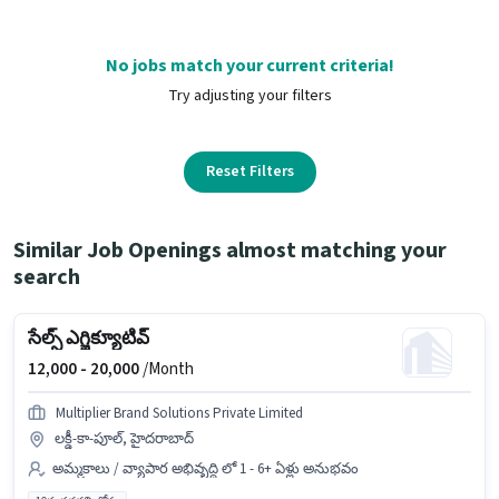
No jobs match your current criteria!
Try adjusting your filters
Reset Filters
Similar Job Openings almost matching your
search
సేల్స్ ఎగ్జిక్యూటివ్
12,000 -
20,000
/Month
Multiplier Brand Solutions Private Limited
లక్డీ-కా-పూల్, హైదరాబాద్
అమ్మకాలు / వ్యాపార అభివృద్ధి లో 1 - 6+ ఏళ్లు అనుభవం