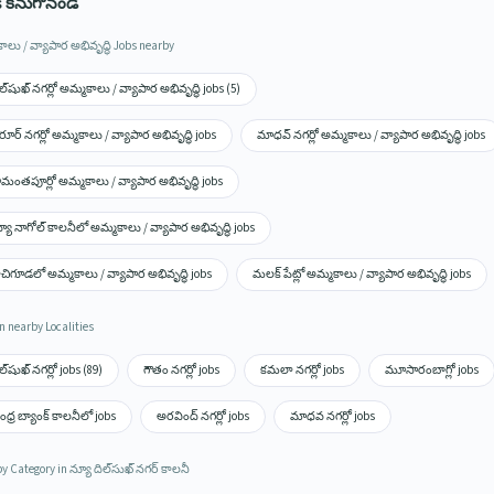
s కనుగొనండి
ాలు / వ్యాపార అభివృద్ధి Jobs nearby
ల్‌షుఖ్ నగర్లో అమ్మకాలు / వ్యాపార అభివృద్ధి jobs (5)
ూర్ నగర్లో అమ్మకాలు / వ్యాపార అభివృద్ధి jobs
మాధవ్ నగర్లో అమ్మకాలు / వ్యాపార అభివృద్ధి jobs
మంతపూర్లో అమ్మకాలు / వ్యాపార అభివృద్ధి jobs
యూ నాగోల్ కాలనీలో అమ్మకాలు / వ్యాపార అభివృద్ధి jobs
చిగూడలో అమ్మకాలు / వ్యాపార అభివృద్ధి jobs
మలక్ పేట్లో అమ్మకాలు / వ్యాపార అభివృద్ధి jobs
n nearby Localities
ల్‌షుఖ్ నగర్లో jobs (89)
గౌతం నగర్లో jobs
కమలా నగర్లో jobs
మూసారంబాగ్లో jobs
ధ్ర బ్యాంక్ కాలనీలో jobs
అరవింద్ నగర్లో jobs
మాధవ నగర్లో jobs
y Category in న్యూ దిల్‌సుఖ్ నగర్ కాలనీ