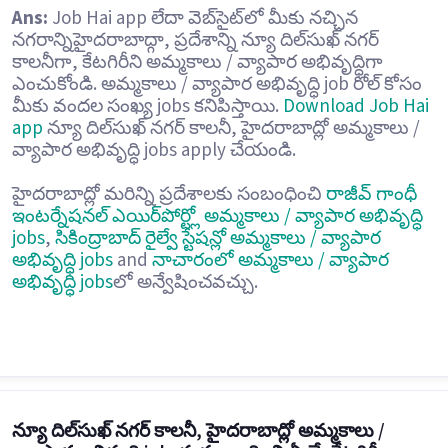
Ans:
Job Hai app లేదా వెబ్‌సైట్‌లో మీకు నచ్చిన
నగరాన్నిహైదరాబాద్గా, ప్రదేశాన్ని న్యూ దిల్‌సుఖ్ నగర్
కాలనీగా, కేటగిరీని అమ్మకాలు / వ్యాపార అభివృద్ధిగా
ఎంచుకోండి. అమ్మకాలు / వ్యాపార అభివృద్ధి job రోల్ కోసం
మీకు వందల సంఖ్య jobs కనిపిస్తాయి.
Download Job Hai
app
న్యూ దిల్‌సుఖ్ నగర్ కాలనీ, హైదరాబాద్లో అమ్మకాలు /
వ్యాపార అభివృద్ధి jobs apply చేయండి.
హైదరాబాద్లో మరిన్ని ప్రదేశాలకు సంబంధించి
రాజీవ్ గాంధీ
ఇంటర్నేషనల్ ఎయిర్‌పోర్ట్లో అమ్మకాలు / వ్యాపార అభివృద్ధి
jobs
,
సికింద్రాబాద్ రైల్వే స్టేషన్లో అమ్మకాలు / వ్యాపార
అభివృద్ధి jobs
and
నాచారంలో అమ్మకాలు / వ్యాపార
అభివృద్ధి jobs
లో అన్వేషించవచ్చు.
న్యూ దిల్‌సుఖ్ నగర్ కాలనీ, హైదరాబాద్లో అమ్మకాలు /