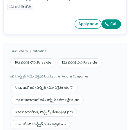
10వ తరగతి లోపు
Apply now
Call
Paras Jobs by Qualification
10వ తరగతి లోపు Paras jobs
12వ తరగతి పాస్ Paras jobs
ఐటి / సాఫ్ట్వేర్ / డేటా విశ్లేషక Jobs by other Popular Companies
Amazonలో ఐటి / సాఫ్ట్వేర్ / డేటా విశ్లేషక jobs (9)
Impact Infotechలో ఐటి / సాఫ్ట్వేర్ / డేటా విశ్లేషక jobs
Leadspaceలో ఐటి / సాఫ్ట్వేర్ / డేటా విశ్లేషక jobs
Inrextలో ఐటి / సాఫ్ట్వేర్ / డేటా విశ్లేషక jobs