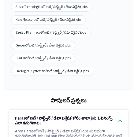
Allsec Technologiesలో ఐటి / సాఫ్ట్వేర్ / డేటా విశ్లేషక jobs
Hero Motocorpలో ఐటి / సాఫ్ట్వేర్ / డేటా విశ్లేషక jobs
Zeelab Pharmacyలో ఐటి / సాఫ్ట్వేర్ / డేటా విశ్లేషక jobs
Groverలో ఐటి / సాఫ్ట్వేర్ / డేటా విశ్లేషక jobs
Digitalలో ఐటి / సాఫ్ట్వేర్ / డేటా విశ్లేషక jobs
Lnv Digital Systemsలో ఐటి / సాఫ్ట్వేర్ / డేటా విశ్లేషక jobs
పాపులర్ ప్రశ్నలు
Parasలో ఐటి / సాఫ్ట్వేర్ / డేటా విశ్లేషక కోసం తాజా job ఓపెనింగ్స్
ఎలా కనుగొనాలి?
Ans:
Parasలో ఐటి / సాఫ్ట్వేర్ / డేటా విశ్లేషక jobs సులభంగా
కనుగొనడానికి Job Hai app లేదా వెబ్‌సైట్‌లో మీకు నచ్చిన కేటగిరీని ఐటి