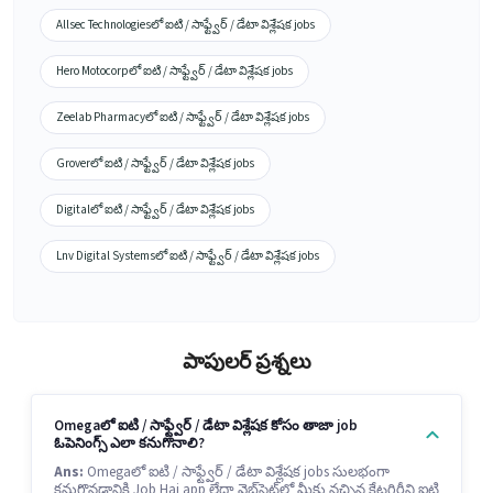
Allsec Technologiesలో ఐటి / సాఫ్ట్వేర్ / డేటా విశ్లేషక jobs
Hero Motocorpలో ఐటి / సాఫ్ట్వేర్ / డేటా విశ్లేషక jobs
Zeelab Pharmacyలో ఐటి / సాఫ్ట్వేర్ / డేటా విశ్లేషక jobs
Groverలో ఐటి / సాఫ్ట్వేర్ / డేటా విశ్లేషక jobs
Digitalలో ఐటి / సాఫ్ట్వేర్ / డేటా విశ్లేషక jobs
Lnv Digital Systemsలో ఐటి / సాఫ్ట్వేర్ / డేటా విశ్లేషక jobs
పాపులర్ ప్రశ్నలు
Omegaలో ఐటి / సాఫ్ట్వేర్ / డేటా విశ్లేషక కోసం తాజా job
ఓపెనింగ్స్ ఎలా కనుగొనాలి?
Ans:
Omegaలో ఐటి / సాఫ్ట్వేర్ / డేటా విశ్లేషక jobs సులభంగా
కనుగొనడానికి Job Hai app లేదా వెబ్‌సైట్‌లో మీకు నచ్చిన కేటగిరీని ఐటి