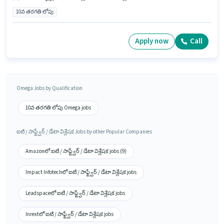
10వ తరగతి లోపు
Apply now
Call
Omega Jobs by Qualification
10వ తరగతి లోపు Omega jobs
ఐటి / సాఫ్ట్వేర్ / డేటా విశ్లేషక Jobs by other Popular Companies
Amazonలో ఐటి / సాఫ్ట్వేర్ / డేటా విశ్లేషక jobs (9)
Impact Infotechలో ఐటి / సాఫ్ట్వేర్ / డేటా విశ్లేషక jobs
Leadspaceలో ఐటి / సాఫ్ట్వేర్ / డేటా విశ్లేషక jobs
Inrextలో ఐటి / సాఫ్ట్వేర్ / డేటా విశ్లేషక jobs