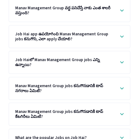
Manav Management Group వద్ద పనిచేస్తే నాకు ఎంత శాలరీ
వస్తుంది?
Job Hai app ఉపయోగించి Manav Management Group
jobs కనుగొని, ఎలా apply చేయాలి?
Job Haiలో Manav Management Group jobs ఎన్ని
ఉన్నాయి?
Manav Management Group jobs కనుగొనడానికి టాప్
నగరాలు ఏమిటి?
Manav Management Group jobs కనుగొనడానికి టాప్
కేటగిరీలు ఏమిటి?
What are the popular Jobs on Job Hai?