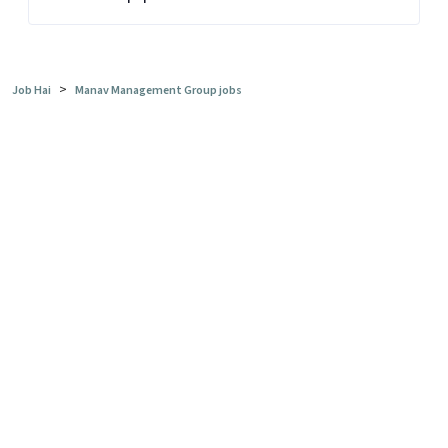
>
Job Hai
Manav Management Group jobs