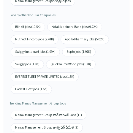
Manav Management Groupలో వడ్రంగి jobs
Jobs by other Popular Companies
Blinkit jobs (10.5K)
Kotak Mahindra Bank jobs (9.22K)
Muthoot Fincorp jobs (7.48K)
Apollo Pharmacy jobs (5.02K)
Swiggy Instamart jobs (1.99K)
Zepto jobs (1.97K)
Swiggy jobs (1.9K)
Quicksource World jobs (1.8K)
EVEREST FLEET PRIVATE LIMITED jobs (1.6K)
Everest Fleet jobs (1.6K)
Trending Manav Management Group Jobs
Manav Management Group నాన్ వాయిస్ Jobs (11)
Manav Management Group జాబ్స్ ఫర్ ఫీమేల్ (8)