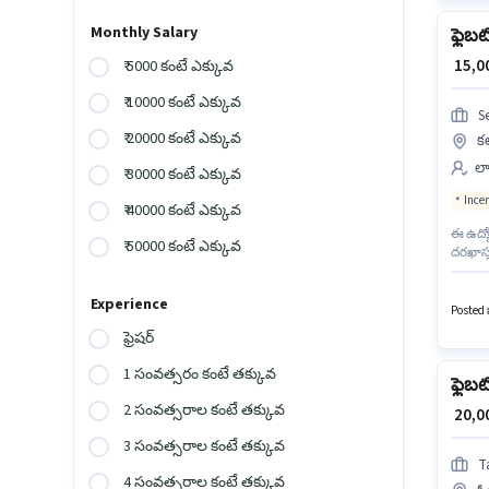
Monthly Salary
ఫ్లెబట
₹ 15,
₹ 5000 కంటే ఎక్కువ
₹ 10000 కంటే ఎక్కువ
S
₹ 20000 కంటే ఎక్కువ
కల
ల్
₹ 30000 కంటే ఎక్కువ
Ince
₹ 40000 కంటే ఎక్కువ
ఈ ఉద్యో
₹ 50000 కంటే ఎక్కువ
దరఖాస్త
shift 
ఫ్లెబటో
Experience
ఉంటుంద
Posted ఒ
ఫ్రెషర్
1 సంవత్సరం కంటే తక్కువ
ఫ్లెబట
2 సంవత్సరాల కంటే తక్కువ
₹ 20,
3 సంవత్సరాల కంటే తక్కువ
T
4 సంవత్సరాల కంటే తక్కువ