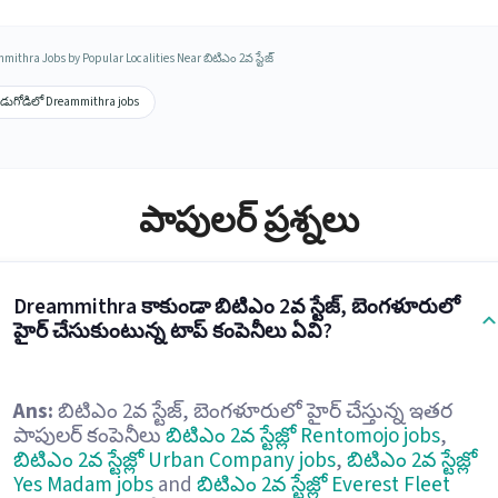
ithra Jobs by Popular Localities Near బిటిఎం 2వ స్టేజ్
డుగోడిలో Dreammithra jobs
పాపులర్ ప్రశ్నలు
Dreammithra కాకుండా బిటిఎం 2వ స్టేజ్, బెంగళూరులో
హైర్ చేసుకుంటున్న టాప్ కంపెనీలు ఏవి?
Ans:
బిటిఎం 2వ స్టేజ్, బెంగళూరులో హైర్ చేస్తున్న ఇతర
పాపులర్ కంపెనీలు
బిటిఎం 2వ స్టేజ్లో Rentomojo jobs
,
బిటిఎం 2వ స్టేజ్లో Urban Company jobs
,
బిటిఎం 2వ స్టేజ్లో
Yes Madam jobs
and
బిటిఎం 2వ స్టేజ్లో Everest Fleet