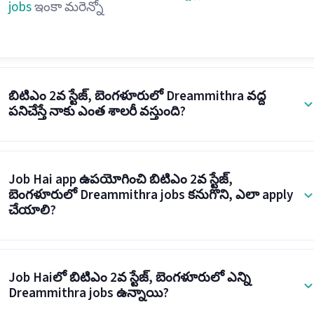
jobs
ఇంకా మరెన్నో
బిటిఎం 2వ స్టేజ్, బెంగళూరులో Dreammithra వద్ద
పనిచేస్తే నాకు ఎంత శాలరీ వస్తుంది?
Job Hai app ఉపయోగించి బిటిఎం 2వ స్టేజ్,
బెంగళూరులో Dreammithra jobs కనుగొని, ఎలా apply
చేయాలి?
Job Haiలో బిటిఎం 2వ స్టేజ్, బెంగళూరులో ఎన్ని
Dreammithra jobs ఉన్నాయి?