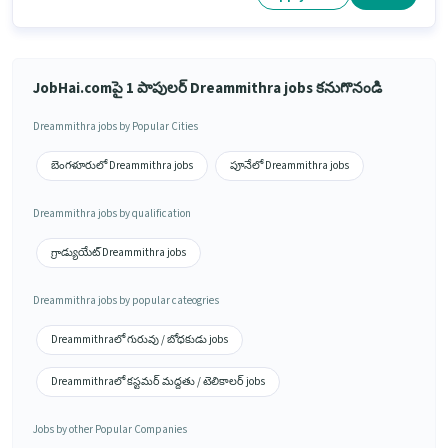
JobHai.comపై 1 పాపులర్ Dreammithra jobs కనుగొనండి
Dreammithra jobs by Popular Cities
బెంగళూరులో Dreammithra jobs
పూనేలో Dreammithra jobs
Dreammithra jobs by qualification
గ్రాడ్యుయేట్ Dreammithra jobs
Dreammithra jobs by popular cateogries
Dreammithraలో గురువు / బోధకుడు jobs
Dreammithraలో కస్టమర్ మద్దతు / టెలికాలర్ jobs
Jobs by other Popular Companies