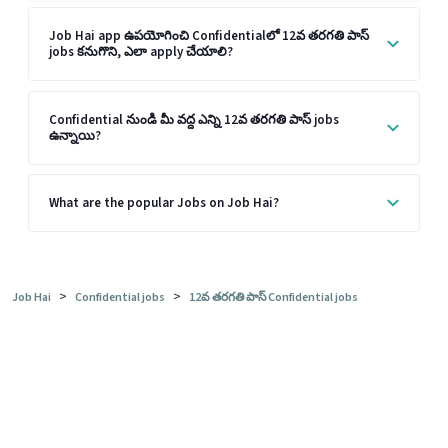
Job Hai app ఉపయోగించి Confidentialలో 12వ తరగతి పాస్
jobs కనుగొని, ఎలా apply చేయాలి?
Confidential నుండి మీ వద్ద ఎన్ని 12వ తరగతి పాస్ jobs
ఉన్నాయి?
What are the popular Jobs on Job Hai?
>
>
Job Hai
Confidential jobs
12వ తరగతి పాస్ Confidential jobs