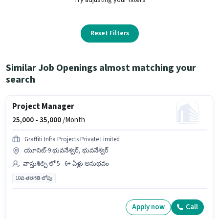
Reset Filters
Similar Job Openings almost matching your
search
Project Manager
25,000 -
35,000
/Month
Graffiti Infra Projects Private Limited
యూనిట్-9 భువనేశ్వర్, భువనేశ్వర్
వాస్తుశిల్పి లో 5 - 6+ ఏళ్లు అనుభవం
10వ తరగతి లోపు
Apply now
Call