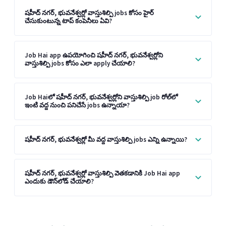
షహీద్ నగర్, భువనేశ్వర్లో వాస్తుశిల్పి jobs కోసం హైర్
చేసుకుంటున్న టాప్ కంపెనీలు ఏవి?
Job Hai app ఉపయోగించి షహీద్ నగర్, భువనేశ్వర్లోని
వాస్తుశిల్పి jobs కోసం ఎలా apply చేయాలి?
Job Haiలో షహీద్ నగర్, భువనేశ్వర్లోని వాస్తుశిల్పి job రోల్‌లో
ఇంటి వద్ద నుంచి పనిచేసే jobs ఉన్నాయా?
షహీద్ నగర్, భువనేశ్వర్లో మీ వద్ద వాస్తుశిల్పి jobs ఎన్ని ఉన్నాయి?
షహీద్ నగర్, భువనేశ్వర్లో వాస్తుశిల్పి వెతకడానికి Job Hai app
ఎందుకు డౌన్‌లోడ్ చేయాలి?