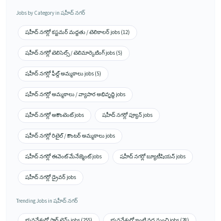
Jobs by Category in షహీద్ నగర్
షహీద్ నగర్లో కస్టమర్ మద్దతు / టెలికాలర్ jobs (12)
షహీద్ నగర్లో టెలిసెల్స్ / టెలిమార్కెటింగ్ jobs (5)
షహీద్ నగర్లో ఫీల్డ్ అమ్మకాలు jobs (5)
షహీద్ నగర్లో అమ్మకాలు / వ్యాపార అభివృద్ధి jobs
షహీద్ నగర్లో అకౌంటెంట్ jobs
షహీద్ నగర్లో ప్యూన్ jobs
షహీద్ నగర్లో రిటైల్ / కౌంటర్ అమ్మకాలు jobs
షహీద్ నగర్లో ఈవెంట్ మేనేజ్మెంట్ jobs
షహీద్ నగర్లో బ్యూటీషియన్ jobs
షహీద్ నగర్లో డ్రైవర్ jobs
Trending Jobs in షహీద్ నగర్
భువనేశ్వర్లో పార్ట్ టైమ్ jobs (255)
భువనేశ్వర్లో ఇంటి వద్ద నుంచి jobs (28)