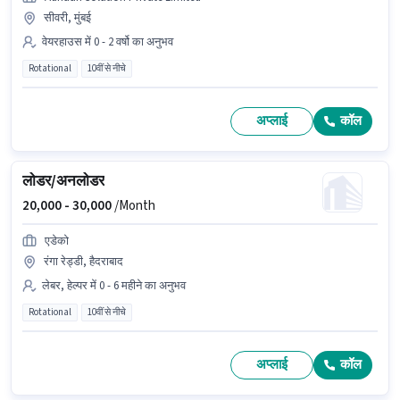
सीवरी, मुंबई
वेयरहाउस में 0 - 2 वर्षो का अनुभव
Rotational
10वीं से नीचे
अप्लाई
कॉल
लोडर/अनलोडर
20,000 -
30,000
/Month
एडेको
रंगा रेड्डी, हैदराबाद
लेबर, हेल्पर में 0 - 6 महीने का अनुभव
Rotational
10वीं से नीचे
अप्लाई
कॉल