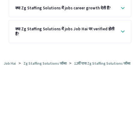
क्या Zg Staffing Solutions में jobs career growth देती हैं?
क्या Zg Staffing Solutions में jobs Job Hai पर verified होती
हैं?
>
>
Job Hai
Zg Staffing Solutions जॉब्स
12वीं पास Zg Staffing Solutions जॉब्स