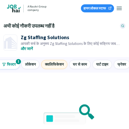
A Naukri Group
हायर लोकल स्टाफ
company
अभी कोई नौकरी उपलब्ध नहीं है
Zg Staffing Solutions
आपकी सर्च के अनुरूप Zg Staffing Solutions के लिए कोई सक्रिय जाब
ओपनिंग नहीं है। समान जाब ओपनिंग्स ब्राउज़ करें।
और जानें
1
फिल्टर
लोकेशन
क्वालिफिकेशन
घर से काम
पार्ट टाइम
फ्रेशर