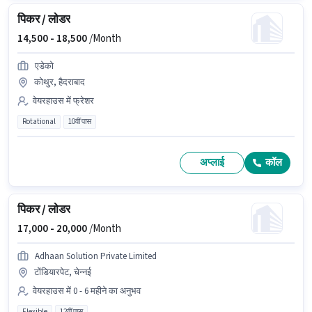
पिकर / लोडर
14,500 -
18,500
/Month
एडेको
कोथुर, हैदराबाद
वेयरहाउस में फ्रेशर
Rotational
10वीं पास
अप्लाई
कॉल
पिकर / लोडर
17,000 -
20,000
/Month
Adhaan Solution Private Limited
टोंडियारपेट, चेन्नई
वेयरहाउस में 0 - 6 महीने का अनुभव
Flexible
12वीं पास