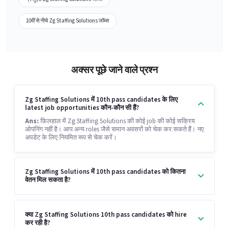
10वीं से नीचे Zg Staffing Solutions जॉब्स
अक्सर पूछे जाने वाले प्रश्न
Zg Staffing Solutions में 10th pass candidates के लिए
latest job opportunities कौन-कौन सी हैं?
Ans:
फ़िलहाल में Zg Staffing Solutions की कोई job की कोई सक्रिय
ओपनिंग नहीं है। आप अन्य roles जैसे समान अवसरों को चेक कर सकते हैं। नए
अपडेट के लिए नियमित रूप से चेक करें।
Zg Staffing Solutions में 10th pass candidates को कितना
वेतन मिल सकता है?
क्या Zg Staffing Solutions 10th pass candidates को hire
कर रही है?