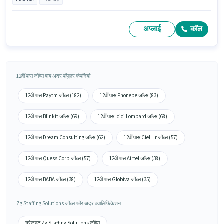
अप्लाई
कॉल
12वीं पास जॉब्स बाय अदर पॉपुलर कंपनियां
12वीं पास Paytm जॉब्स (182)
12वीं पास Phonepe जॉब्स (83)
12वीं पास Blinkit जॉब्स (69)
12वीं पास Icici Lombard जॉब्स (68)
12वीं पास Dream Consulting जॉब्स (62)
12वीं पास Ciel Hr जॉब्स (57)
12वीं पास Quess Corp जॉब्स (57)
12वीं पास Airtel जॉब्स (38)
12वीं पास BABA जॉब्स (38)
12वीं पास Globiva जॉब्स (35)
Zg Staffing Solutions जॉब्स फॉर अदर क्वालिफिकेशन
ग्रेजुएट Zg Staffing Solutions जॉब्स