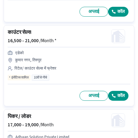
अप्लाई
कॉल
काउंटर सेल्स
16,500 -
21,000
/Month *
एडेको
कुमार नगर, तिरुपुर
रिटेल/ काउंटर सेल्स में फ्रेशर
इंसेंटिव्स शामिल
10वीं से नीचे
अप्लाई
कॉल
पिकर / लोडर
17,000 -
19,000
/Month
Adhaan Solution Private Limited