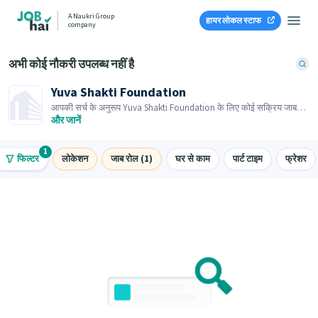
A Naukri Group
हायर लोकल स्टाफ
company
अभी कोई नौकरी उपलब्ध नहीं है
Yuva Shakti Foundation
आपकी सर्च के अनुरूप Yuva Shakti Foundation के लिए कोई सक्रिय जाब
ओपनिंग नहीं है। समान जाब ओपनिंग्स ब्राउज़ करें।
और जानें
1
फिल्टर
लोकेशन
जाब रोल (1)
घर से काम
पार्ट टाइम
फ्रेशर