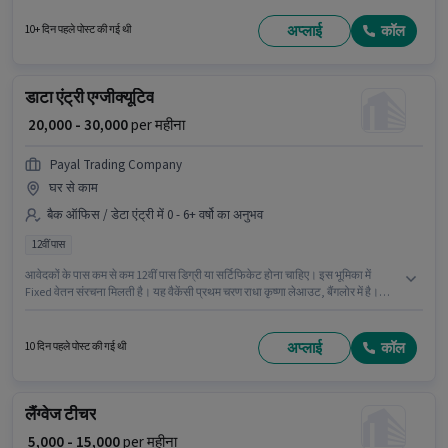
नीतियों के अनुसार दिए जा सकते हैं। आवेदकों के पास कम से कम 12वीं पास डिग्री या
सर्टिफिकेट होना चाहिए। इस भूमिका में Fixed + Incentives वेतन संरचना मिलती है।
अप्लाई
कॉल
10+ दिन पहले पोस्ट की गई थी
डाटा एंट्री एग्जीक्यूटिव
₹ 20,000 - 30,000
per महीना
Payal Trading Company
घर से काम
बैक ऑफिस / डेटा एंट्री में 0 - 6+ वर्षो का अनुभव
12वीं पास
आवेदकों के पास कम से कम 12वीं पास डिग्री या सर्टिफिकेट होना चाहिए। इस भूमिका में
Fixed वेतन संरचना मिलती है। यह वैकेंसी प्रथम चरण राधा कृष्णा लेआउट, बैंगलोर में है।
Payal Trading Company बैक ऑफिस / डेटा एंट्री श्रेणी में डाटा एंट्री एग्जीक्यूटिव पद के
लिए सक्रिय रूप से हायर कर रहा है। यह भूमिका 0 - 6+ वर्षो वर्ष के अनुभव वाले के लिए खुली
है, मासिक वेतन ₹30000 रहेगा।
अप्लाई
कॉल
10 दिन पहले पोस्ट की गई थी
लैंग्वेज टीचर
₹ 5,000 - 15,000
per महीना