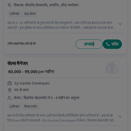
स्किल्स
:
लैपटॉप/डेस्कटॉप, वायरिंग, लीड जनरेशन
12वीं पास
B2b सेल्स
यह पद 1 - 6+ वर्षो वर्ष के अनुभव वाले के लिए उपयुक्त है। आप प्रति माह ₹40000 तक कमा
सकते हैं। इस भूमिका के साथ अतिरिक्त लाभ जैसे PF भी मिलेंगे। आवेदकों के पास कम से कम
12वीं पास डिग्री या सर्टिफिकेट होना चाहिए। इस पद के लिए Fixed सैलरी उपलब्ध है। यह
वैकेंसी 100 फीट रोड, बैंगलोर में है। इस भूमिका के लिए आवेदक के पास लीड जनरेशन, वायरिंग
जैसी स्किल्स होनी चाहिए।
अप्लाई
कॉल
3 दिन पहले पोस्ट की गई थी
सेल्स मैनेजर
₹ 60,000 - 99,000
per महीना
Ejs Garden Developers
घर से काम
सेल्स / बिज़नेस डेवलपमेंट में 0 - 6 महीने का अनुभव
12वीं पास
रियल एस्टेट
इस पद के लिए उम्मीदवार के पास 12वीं पास डिग्री/सर्टिफिकेट होना अनिवार्य है। इस पद के
लिए Fixed सैलरी उपलब्ध है। Ejs Garden Developers में सेल्स / बिज़नेस डेवलपमेंट श्रेणी
में सेल्स मैनेजर के रूप में जुड़ें। यह पद 0 - 6 महीने वर्ष के अनुभव वाले के लिए उपयुक्त है। आप
प्रति माह ₹99000 तक कमा सकते हैं। यह वैकेंसी राममूर्ति नगर, बैंगलोर में है।