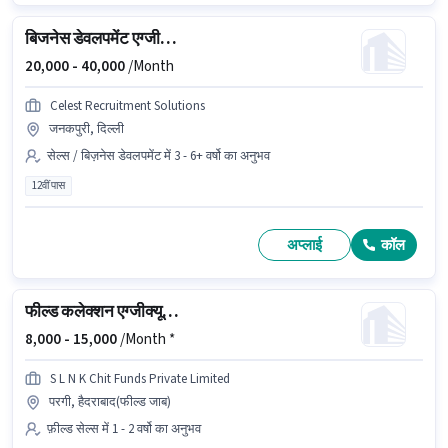
बिजनेस डेवलपमेंट एग्जीक्यूटिव
20,000 -
40,000
/Month
Celest Recruitment Solutions
जनकपुरी, दिल्ली
सेल्स / बिज़नेस डेवलपमेंट में 3 - 6+ वर्षो का अनुभव
12वीं पास
अप्लाई
कॉल
फील्ड कलेक्शन एग्जीक्यूटिव
8,000 -
15,000
/Month *
S L N K Chit Funds Private Limited
परगी, हैदराबाद(फील्ड जाब)
फ़ील्ड सेल्स में 1 - 2 वर्षो का अनुभव