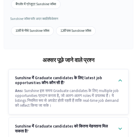
बैंगलोर में ग्रेजुएट Sunshine जॉब्स
Sunshine जॉब्स फॉर अदर क्वालिफिकेशन
10वीं से नीचे Sunshine जॉब्स
12वीं पास Sunshine जॉब्स
अक्सर पूछे जाने वाले प्रश्न
Sunshine में Graduate candidates के लिए latest job
opportunities कौन-कौन सी हैं?
Ans:
Sunshine इस समय Graduate candidates के लिए multiple job
opportunities प्रदान करता है, जो अलग-अलग roles में उपलब्ध हैं। ये
listings नियमित रूप से अपडेट होती रहती हैं ताकि real-time job demand
को reflect किया जा सके।
Sunshine में Graduate candidates को कितना मेहनताना मिल
सकता है?