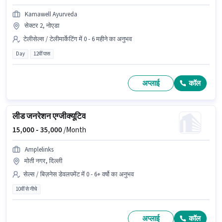
Kamawell Ayurveda
सेक्टर 2, नोएडा
टेलीसेल्स / टेलीमार्केटिंग में 0 - 6 महीने का अनुभव
Day
12वीं पास
अप्लाई
कॉल
लीड जनरेशन एग्जीक्यूटिव
15,000 -
35,000
/Month
Amplelinks
मोती नगर, दिल्ली
सेल्स / बिज़नेस डेवलपमेंट में 0 - 6+ वर्षो का अनुभव
10वीं से नीचे
अप्लाई
कॉल