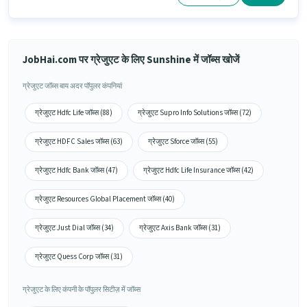
JobHai.com पर ग्रेजुएट के लिए Sunshine में जॉब्स खोजें
ग्रेजुएट जॉब्स बाय अदर पॉपुलर कंपनियां
ग्रेजुएट Hdfc Life जॉब्स (88)
ग्रेजुएट Supro Info Solutions जॉब्स (72)
ग्रेजुएट HDFC Sales जॉब्स (63)
ग्रेजुएट Sforce जॉब्स (55)
ग्रेजुएट Hdfc Bank जॉब्स (47)
ग्रेजुएट Hdfc Life Insurance जॉब्स (42)
ग्रेजुएट Resources Global Placement जॉब्स (40)
ग्रेजुएट Just Dial जॉब्स (34)
ग्रेजुएट Axis Bank जॉब्स (31)
ग्रेजुएट Quess Corp जॉब्स (31)
ग्रेजुएट के लिए कंपनी के पॉपुलर सिटीज़ में जॉब्स