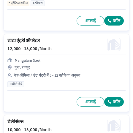
इंसेंटिव्स शामिल
12वीं पास
अप्लाई
कॉल
डाटा एंट्री ऑपरेटर
12,000 -
15,000
/Month
Mangalam Steel
गुमा, रायपुर
बैक ऑफिस / डेटा एंट्री में 6 - 12 महीने का अनुभव
10वीं से नीचे
अप्लाई
कॉल
टेलीसेल्स
10,000 -
15,000
/Month