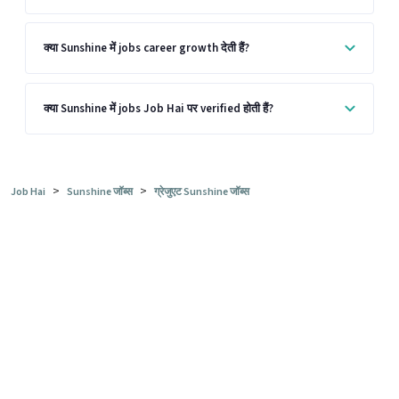
क्या Sunshine में jobs career growth देती हैं?
क्या Sunshine में jobs Job Hai पर verified होती हैं?
>
>
Job Hai
Sunshine जॉब्स
ग्रेजुएट Sunshine जॉब्स