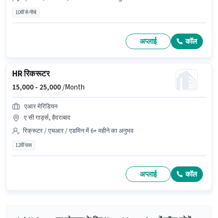
10वीं से नीचे
अप्लाई
कॉल
HR रिकरूटर
15,000 -
25,000
/Month
एआर मेरिडियन
ए सी गार्ड्स, हैदराबाद
रिक्रूटर / एचआर / एडमिन में 6+ महीने का अनुभव
12वीं पास
अप्लाई
कॉल