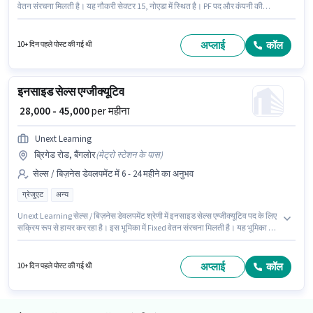
वेतन संरचना मिलती है। यह नौकरी सेक्टर 15, नोएडा में स्थित है। PF पद और कंपनी की
नीतियों के अनुसार दिए जा सकते हैं। यह पद 6 - 24 महीने वर्ष के अनुभव वाले के लिए उपयुक्त
है। आप प्रति माह ₹45000 तक कमा सकते हैं। Unext Learning सेल्स / बिज़नेस डेवलपमेंट
श्रेणी में बिजनेस डेवलपमेंट एग्जीक्यूटिव पद के लिए सक्रिय रूप से हायर कर रहा है।
अप्लाई
कॉल
10+ दिन पहले पोस्ट की गई थी
इनसाइड सेल्स एग्जीक्यूटिव
₹ 28,000 - 45,000
per महीना
Unext Learning
ब्रिगेड रोड, बैंगलोर
(
मेट्रो स्टेशन के पास
)
सेल्स / बिज़नेस डेवलपमेंट में 6 - 24 महीने का अनुभव
ग्रेजुएट
अन्य
Unext Learning सेल्स / बिज़नेस डेवलपमेंट श्रेणी में इनसाइड सेल्स एग्जीक्यूटिव पद के लिए
सक्रिय रूप से हायर कर रहा है। इस भूमिका में Fixed वेतन संरचना मिलती है। यह भूमिका 6 -
24 महीने वर्ष के अनुभव वाले के लिए खुली है, मासिक वेतन ₹45000 रहेगा। यह नौकरी ब्रिगेड
रोड, बैंगलोर में स्थित है। आवेदकों के पास कम से कम ग्रेजुएट डिग्री या सर्टिफिकेट होना
चाहिए।
अप्लाई
कॉल
10+ दिन पहले पोस्ट की गई थी