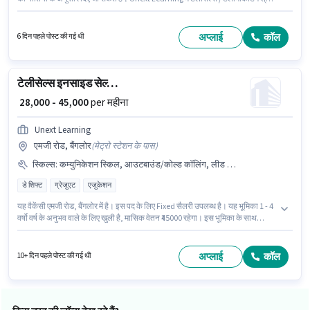
में अकाडेमिक काउंसलर के रूप में जुड़ें। इस पद के लिए Fixed सैलरी उपलब्ध है। इस पद के
लिए उम्मीदवार के पास ग्रेजुएट डिग्री/सर्टिफिकेट होना अनिवार्य है। इस भूमिका के लिए
उम्मीदवार के पास इंटरनेशनल कॉलिंग, लीड जनरेशन, आउटबाउंड/कोल्ड कॉलिंग, वायरिंग,
अप्लाई
कॉल
6 दिन पहले पोस्ट की गई थी
कम्युनिकेशन स्किल होना अनिवार्य है।
टेलीसेल्स इनसाइड सेल्स एग्जीक्यूटिव
₹ 28,000 - 45,000
per महीना
Unext Learning
एमजी रोड, बैंगलोर
(
मेट्रो स्टेशन के पास
)
स्किल्स
:
कम्युनिकेशन स्किल, आउटबाउंड/कोल्ड कॉलिंग, लीड जनरेशन, इंटरनेशनल कॉलिंग, वायरिंग
डे शिफ्ट
ग्रेजुएट
एजुकेशन
यह वैकेंसी एमजी रोड, बैंगलोर में है। इस पद के लिए Fixed सैलरी उपलब्ध है। यह भूमिका 1 - 4
वर्षो वर्ष के अनुभव वाले के लिए खुली है, मासिक वेतन ₹45000 रहेगा। इस भूमिका के साथ
अतिरिक्त लाभ जैसे इंश्योरेंस, PF, मेडिकल बेनिफिट्स भी मिलेंगे। यह भूमिका फुल टाइम की है,
डे शिफ्ट के साथ और 6 days working प्रति सप्ताह है। इस भूमिका के लिए आवेदक के पास
इंटरनेशनल कॉलिंग, लीड जनरेशन, आउटबाउंड/कोल्ड कॉलिंग, वायरिंग, कम्युनिकेशन
अप्लाई
कॉल
10+ दिन पहले पोस्ट की गई थी
स्किल जैसी स्किल्स होनी चाहिए।