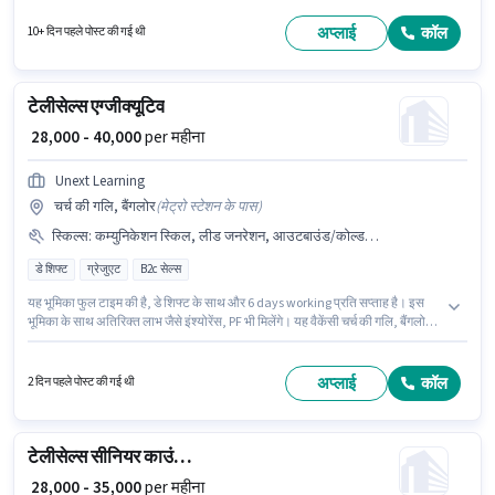
और कंपनी की नीतियों के अनुसार दिए जा सकते हैं। Unext Learning टेलीसेल्स /
टेलीमार्केटिंग श्रेणी में टेली कॉलिंग एग्जीक्यूटिव पद के लिए सक्रिय रूप से हायर कर रहा है।
अप्लाई
कॉल
10+ दिन पहले पोस्ट की गई थी
इस पद के लिए Fixed सैलरी उपलब्ध है।
टेलीसेल्स एग्जीक्यूटिव
₹ 28,000 - 40,000
per महीना
Unext Learning
चर्च की गलि, बैंगलोर
(
मेट्रो स्टेशन के पास
)
स्किल्स
:
कम्युनिकेशन स्किल, लीड जनरेशन, आउटबाउंड/कोल्ड कॉलिंग, वायरिंग
डे शिफ्ट
ग्रेजुएट
B2c सेल्स
यह भूमिका फुल टाइम की है, डे शिफ्ट के साथ और 6 days working प्रति सप्ताह है। इस
भूमिका के साथ अतिरिक्त लाभ जैसे इंश्योरेंस, PF भी मिलेंगे। यह वैकेंसी चर्च की गलि, बैंगलोर में
है। आवेदक को हिंदी में धाराप्रवाह होना चाहिए। यह पद 1 - 5 वर्षो वर्ष के अनुभव वाले के लिए
उपयुक्त है। आप प्रति माह ₹40000 तक कमा सकते हैं। इस पद के लिए Fixed सैलरी उपलब्ध
है।
अप्लाई
कॉल
2 दिन पहले पोस्ट की गई थी
टेलीसेल्स सीनियर काउंसलर
₹ 28,000 - 35,000
per महीना