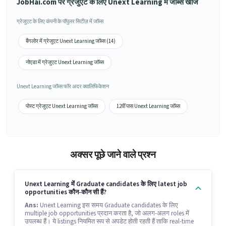
JobHai.com पर ग्रेजुएट के लिए Unext Learning में जॉब्स खोजें
ग्रेजुएट के लिए कंपनी के पॉपुलर सिटीज़ में जॉब्स
बैंगलोर में ग्रेजुएट Unext Learning जॉब्स (14)
नोएडा में ग्रेजुएट Unext Learning जॉब्स
Unext Learning जॉब्स फॉर अदर क्वालिफिकेशन
पोस्ट ग्रेजुएट Unext Learning जॉब्स
12वीं पास Unext Learning जॉब्स
अक्सर पूछे जाने वाले प्रश्न
Unext Learning में Graduate candidates के लिए latest job
opportunities कौन-कौन सी हैं?
Ans:
Unext Learning इस समय Graduate candidates के लिए
multiple job opportunities प्रदान करता है, जो अलग-अलग roles में
उपलब्ध हैं। ये listings नियमित रूप से अपडेट होती रहती हैं ताकि real-time