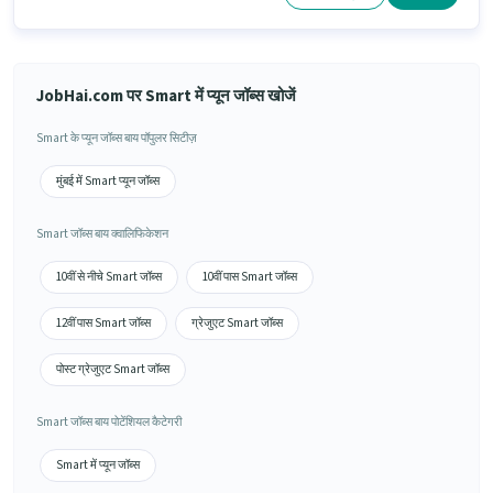
JobHai.com पर Smart में प्यून जॉब्स खोजें
Smart के प्यून जॉब्स बाय पॉपुलर सिटीज़
मुंबई में Smart प्यून जॉब्स
Smart जॉब्स बाय क्वालिफिकेशन
10वीं से नीचे Smart जॉब्स
10वीं पास Smart जॉब्स
12वीं पास Smart जॉब्स
ग्रेजुएट Smart जॉब्स
पोस्ट ग्रेजुएट Smart जॉब्स
Smart जॉब्स बाय पोटेंशियल कैटेगरी
Smart में प्यून जॉब्स