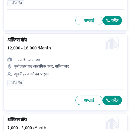
10वीं से नीचे
अप्लाई
कॉल
ऑफिस बॉय
12,000 -
16,000
/Month
Inder Enterprises
बुलंदशहर रोड औद्योगिक क्षेत्र, गाज़ियाबाद
प्यून में 2 - 4 वर्षो का अनुभव
10वीं से नीचे
अप्लाई
कॉल
ऑफिस बॉय
7,000 -
8,000
/Month