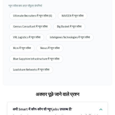
प्यून जॉब्स बाय अदर पॉपुलर कंपनियां
Ultimate Recruiters में प्यून जॉब्स (6)
NAVEEN में प्यून जॉब्स
Genius Consultant में प्यून जॉब्स
Big Basket में प्यून जॉब्स
VRL Logistics में प्यून जॉब्स
Inteligenes Technologies में प्यून जॉब्स
Mcm में प्यून जॉब्स
Nexus में प्यून जॉब्स
Blue Sapphire Infrastructure में प्यून जॉब्स
Loadshare Networks में प्यून जॉब्स
अक्सर पूछे जाने वाले प्रश्न
अभी Smart में कौन-कौन सी प्यून jobs उपलब्ध हैं?