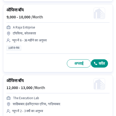
ऑफिस बॉय
9,000 -
10,000
/Month
A Raja Entrprise
टॉपसिया, कोलकाता
प्यून में 6 - 36 महीने का अनुभव
10वीं से नीचे
अप्लाई
कॉल
ऑफिस बॉय
12,000 -
13,000
/Month
The Execution Lab
साहिबाबाद इंडस्ट्रियल एरिया, गाज़ियाबाद
प्यून में 2 - 3 वर्षो का अनुभव