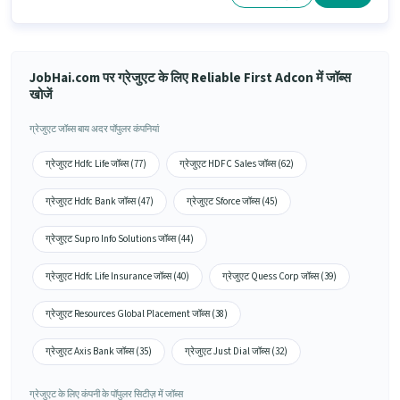
JobHai.com पर ग्रेजुएट के लिए Reliable First Adcon में जॉब्स
खोजें
ग्रेजुएट जॉब्स बाय अदर पॉपुलर कंपनियां
ग्रेजुएट Hdfc Life जॉब्स (77)
ग्रेजुएट HDFC Sales जॉब्स (62)
ग्रेजुएट Hdfc Bank जॉब्स (47)
ग्रेजुएट Sforce जॉब्स (45)
ग्रेजुएट Supro Info Solutions जॉब्स (44)
ग्रेजुएट Hdfc Life Insurance जॉब्स (40)
ग्रेजुएट Quess Corp जॉब्स (39)
ग्रेजुएट Resources Global Placement जॉब्स (38)
ग्रेजुएट Axis Bank जॉब्स (35)
ग्रेजुएट Just Dial जॉब्स (32)
ग्रेजुएट के लिए कंपनी के पॉपुलर सिटीज़ में जॉब्स