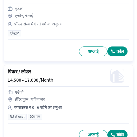
एडेको
एग्मोर, चेन्नई
फ़ील्ड सेल्स में 0 - 3 वर्षो का अनुभव
ग्रेजुएट
अप्लाई
कॉल
पिकर / लोडर
14,500 -
17,000
/Month
एडेको
इंदिरापुरम, गाज़ियाबाद
वेयरहाउस में 0 - 6 महीने का अनुभव
Rotational
10वीं पास
अप्लाई
कॉल