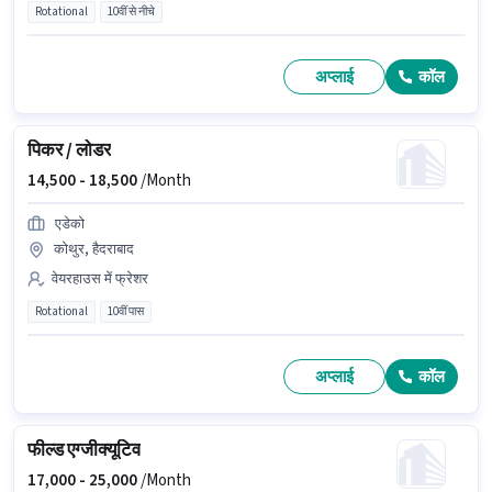
Rotational
10वीं से नीचे
अप्लाई
कॉल
पिकर / लोडर
14,500 -
18,500
/Month
एडेको
कोथुर, हैदराबाद
वेयरहाउस में फ्रेशर
Rotational
10वीं पास
अप्लाई
कॉल
फील्ड एग्जीक्यूटिव
17,000 -
25,000
/Month