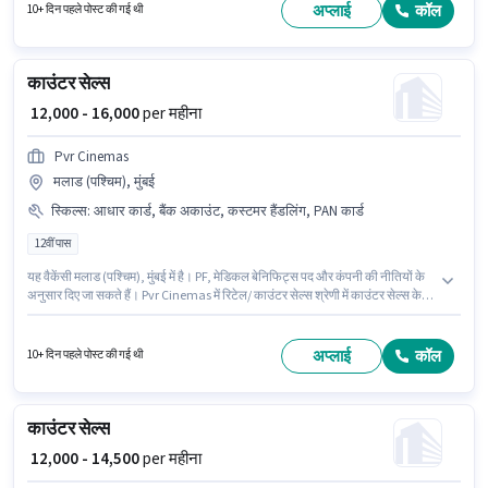
अनिवार्य है।
अप्लाई
कॉल
10+ दिन पहले पोस्ट की गई थी
काउंटर सेल्स
₹ 12,000 - 16,000
per महीना
Pvr Cinemas
मलाड (पश्चिम), मुंबई
स्किल्स
:
आधार कार्ड, बैंक अकाउंट, कस्टमर हैंडलिंग, PAN कार्ड
12वीं पास
यह वैकेंसी मलाड (पश्चिम), मुंबई में है। PF, मेडिकल बेनिफिट्स पद और कंपनी की नीतियों के
अनुसार दिए जा सकते हैं। Pvr Cinemas में रिटेल/ काउंटर सेल्स श्रेणी में काउंटर सेल्स के
रूप में जुड़ें। इस भूमिका के लिए महत्वपूर्ण दस्तावेज़ PAN कार्ड, आधार कार्ड, बैंक अकाउंट
आवश्यक हैं। यह भूमिका फ्रेशर के लिए खुली है, मासिक वेतन ₹16000 रहेगा। इस भूमिका के
लिए उम्मीदवार के पास कस्टमर हैंडलिंग होना अनिवार्य है।
अप्लाई
कॉल
10+ दिन पहले पोस्ट की गई थी
काउंटर सेल्स
₹ 12,000 - 14,500
per महीना