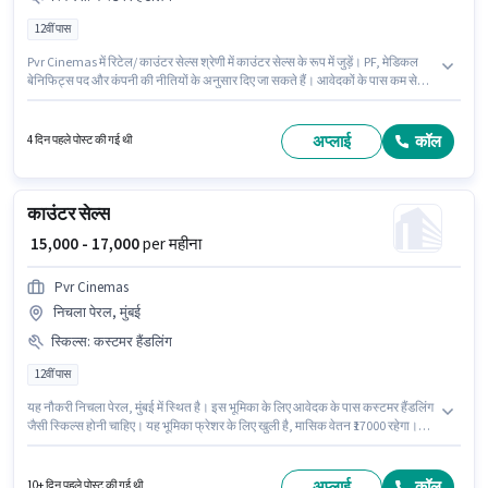
12वीं पास
Pvr Cinemas में रिटेल/ काउंटर सेल्स श्रेणी में काउंटर सेल्स के रूप में जुड़ें। PF, मेडिकल
बेनिफिट्स पद और कंपनी की नीतियों के अनुसार दिए जा सकते हैं। आवेदकों के पास कम से
कम 12वीं पास डिग्री या सर्टिफिकेट होना चाहिए। इस भूमिका के लिए आवेदक के पास कस्टमर
हैंडलिंग जैसी स्किल्स होनी चाहिए। यह भूमिका फ्रेशर के लिए खुली है, मासिक वेतन ₹16000
रहेगा। इस पद के लिए Fixed सैलरी उपलब्ध है।
अप्लाई
कॉल
4 दिन पहले पोस्ट की गई थी
काउंटर सेल्स
₹ 15,000 - 17,000
per महीना
Pvr Cinemas
निचला पेरल, मुंबई
स्किल्स
:
कस्टमर हैंडलिंग
12वीं पास
यह नौकरी निचला पेरल, मुंबई में स्थित है। इस भूमिका के लिए आवेदक के पास कस्टमर हैंडलिंग
जैसी स्किल्स होनी चाहिए। यह भूमिका फ्रेशर के लिए खुली है, मासिक वेतन ₹17000 रहेगा।
इस भूमिका के साथ अतिरिक्त लाभ जैसे PF, मेडिकल बेनिफिट्स भी मिलेंगे। आवेदकों के पास
कम से कम 12वीं पास डिग्री या सर्टिफिकेट होना चाहिए। इस भूमिका में Fixed वेतन संरचना
मिलती है।
अप्लाई
कॉल
10+ दिन पहले पोस्ट की गई थी