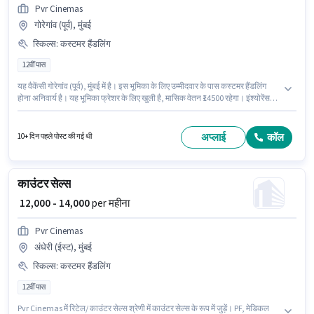
Pvr Cinemas
गोरेगांव (पूर्व), मुंबई
स्किल्स
:
कस्टमर हैंडलिंग
12वीं पास
यह वैकेंसी गोरेगांव (पूर्व), मुंबई में है। इस भूमिका के लिए उम्मीदवार के पास कस्टमर हैंडलिंग
होना अनिवार्य है। यह भूमिका फ्रेशर के लिए खुली है, मासिक वेतन ₹14500 रहेगा। इंश्योरेंस,
PF, मेडिकल बेनिफिट्स पद और कंपनी की नीतियों के अनुसार दिए जा सकते हैं। Pvr
Cinemas में रिटेल/ काउंटर सेल्स श्रेणी में काउंटर सेल्स के रूप में जुड़ें। इस पद के लिए
Fixed सैलरी उपलब्ध है।
अप्लाई
कॉल
10+ दिन पहले पोस्ट की गई थी
काउंटर सेल्स
₹ 12,000 - 14,000
per महीना
Pvr Cinemas
अंधेरी (ईस्ट), मुंबई
स्किल्स
:
कस्टमर हैंडलिंग
12वीं पास
Pvr Cinemas में रिटेल/ काउंटर सेल्स श्रेणी में काउंटर सेल्स के रूप में जुड़ें। PF, मेडिकल