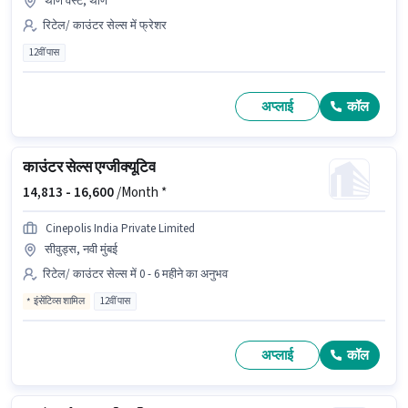
थाणे वेस्ट, थाणे
रिटेल/ काउंटर सेल्स में फ्रेशर
12वीं पास
अप्लाई
कॉल
काउंटर सेल्स एग्जीक्यूटिव
14,813 -
16,600
/Month *
Cinepolis India Private Limited
सीवुड्स, नवी मुंबई
रिटेल/ काउंटर सेल्स में 0 - 6 महीने का अनुभव
इंसेंटिव्स शामिल
12वीं पास
अप्लाई
कॉल