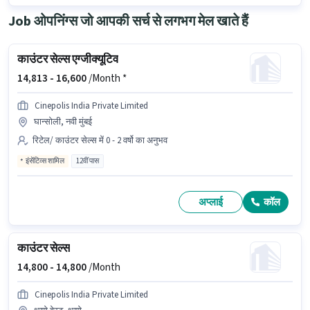
Job ओपनिंग्स जो आपकी सर्च से लगभग मेल खाते हैं
काउंटर सेल्स एग्जीक्यूटिव
14,813 -
16,600
/Month *
Cinepolis India Private Limited
घान्सोली, नवी मुंबई
रिटेल/ काउंटर सेल्स में 0 - 2 वर्षो का अनुभव
इंसेंटिव्स शामिल
12वीं पास
अप्लाई
कॉल
काउंटर सेल्स
14,800 -
14,800
/Month
Cinepolis India Private Limited