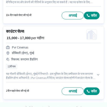
बेनिफिट्स पद और कंपनी की नीतियों के अनुसार दिए जा सकते हैं। यह पद फ्रेशर के लिए
उपयुक्त है। आप प्रति माह ₹14000 तक कमा सकते हैं। इस पद के लिए Fixed सैलरी उपलब्ध
है। यह नौकरी अंधेरी (ईस्ट), मुंबई में स्थित है। इस भूमिका के लिए उम्मीदवार के पास कस्टमर
हैंडलिंग होना अनिवार्य है।
अप्लाई
कॉल
10+ दिन पहले पोस्ट की गई थी
काउंटर सेल्स
₹ 15,000 - 17,000
per महीना
Pvr Cinemas
डोंबिवली (ईस्ट), मुंबई
स्किल्स
:
कस्टमर हैंडलिंग
12वीं पास
यह नौकरी डोंबिवली (ईस्ट), मुंबई में स्थित है। इस भूमिका के लिए उम्मीदवार के पास कस्टमर
हैंडलिंग होना अनिवार्य है। Pvr Cinemas में रिटेल/ काउंटर सेल्स श्रेणी में काउंटर सेल्स के
रूप में जुड़ें। इस भूमिका के साथ अतिरिक्त लाभ जैसे PF, मेडिकल बेनिफिट्स भी मिलेंगे। इस
पद के लिए उम्मीदवार के पास 12वीं पास डिग्री/सर्टिफिकेट होना अनिवार्य है। इस भूमिका में
Fixed वेतन संरचना मिलती है।
अप्लाई
कॉल
2 दिन पहले पोस्ट की गई थी