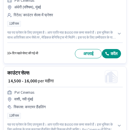
Pvr Cinemas
अंधेरी (पश्चिम), मुंबई
रिटेल/ काउंटर सेल्स में फ्रेशर
12वीं पास
यह पद फ्रेशर के लिए उपयुक्त है। आप प्रति माह ₹16000 तक कमा सकते हैं। इस भूमिका के
साथ अतिरिक्त लाभ जैसे PF, मेडिकल बेनिफिट्स भी मिलेंगे। इस पद के लिए उम्मीदवार के पास
12वीं पास डिग्री/सर्टिफिकेट होना अनिवार्य है। इस भूमिका में Fixed वेतन संरचना मिलती है।
यह वैकेंसी अंधेरी (पश्चिम), मुंबई में है। Pvr Cinemas में रिटेल/ काउंटर सेल्स श्रेणी में
काउंटर सेल्स के रूप में जुड़ें।
अप्लाई
कॉल
10+ दिन पहले पोस्ट की गई थी
काउंटर सेल्स
₹ 14,500 - 16,000
per महीना
Pvr Cinemas
वाशी, नवी मुंबई
स्किल्स
:
कस्टमर हैंडलिंग
12वीं पास
यह पद फ्रेशर के लिए उपयुक्त है। आप प्रति माह ₹16000 तक कमा सकते हैं। इस भूमिका के
लिए आवेदक के पास कस्टमर हैंडलिंग जैसी स्किल्स होनी चाहिए। Pvr Cinemas में रिटेल/