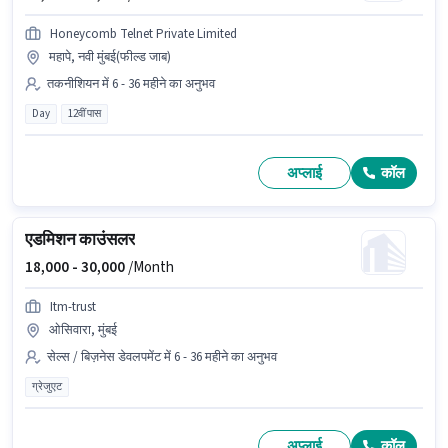
Honeycomb Telnet Private Limited
महापे, नवी मुंबई(फील्ड जाब)
तकनीशियन में 6 - 36 महीने का अनुभव
Day
12वीं पास
अप्लाई
कॉल
एडमिशन काउंसलर
18,000 -
30,000
/Month
Itm-trust
ओसिवारा, मुंबई
सेल्स / बिज़नेस डेवलपमेंट में 6 - 36 महीने का अनुभव
ग्रेजुएट
अप्लाई
कॉल