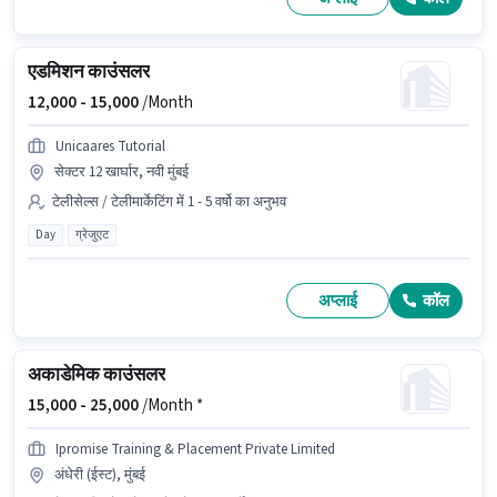
एडमिशन काउंसलर
12,000 -
15,000
/Month
Unicaares Tutorial
सेक्टर 12 खार्घार, नवी मुंबई
टेलीसेल्स / टेलीमार्केटिंग में 1 - 5 वर्षो का अनुभव
Day
ग्रेजुएट
अप्लाई
कॉल
अकाडेमिक काउंसलर
15,000 -
25,000
/Month *
Ipromise Training & Placement Private Limited
अंधेरी (ईस्ट), मुंबई