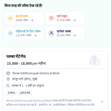
किस तरह की जॉब्स देख रहे हैं?
घर से काम
पार्ट टाइम
2,624
+
जॉब्स
27,753
+
जॉब्स
महिलाओं के लिए जॉब्स
फ्रेशर जाब्स
1,21,478
+
जॉब्स
16,233
+
जॉब्स
प्लम्बर मेंटेनेंस
₹ 15,000 - 18,000
per महीना
Shree Siddhivinayak Electrical Work
कंजुर मार्ग (ईस्ट), मुंबई
प्लम्बर में 1 - 2 वर्षो का अनुभव
डे शिफ्ट
10वीं से नीचे
Shree Siddhivinayak Electrical Work प्लम्बर श्रेणी में प्लम्बर मेंटेनेंस पद के लिए
सक्रिय रूप से हायर कर रहा है। इंश्योरेंस, PF, अकॉमोडेशन, मेडिकल बेनिफिट्स पद और
कंपनी की नीतियों के अनुसार दिए जा सकते हैं। यह नौकरी कंजुर मार्ग (ईस्ट), मुंबई में स्थित