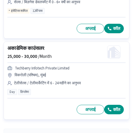
सेल्स / बिज़नेस डेवलपमेंट में 0 - 6+ वर्षो का अनुभव
इंसेंटिव्स शामिल
12वीं पास
अप्लाई
कॉल
अकाडेमिक काउंसलर
25,000 -
30,000
/Month
Techberry Infotech Private Limited
विकरोली (पश्चिम), मुंबई
टेलीसेल्स / टेलीमार्केटिंग में 6 - 24 महीने का अनुभव
Day
डिप्लोमा
अप्लाई
कॉल