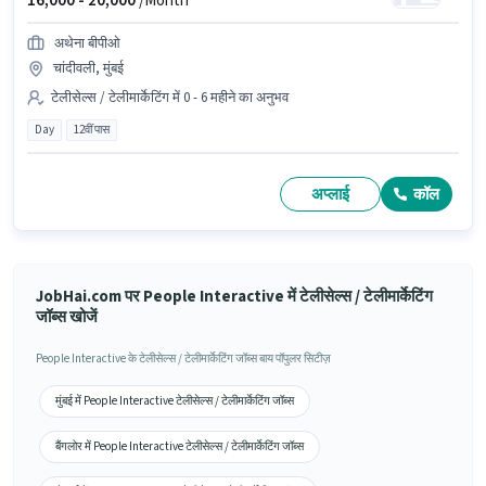
16,000 -
20,000
/Month
अथेना बीपीओ
चांदीवली, मुंबई
टेलीसेल्स / टेलीमार्केटिंग में 0 - 6 महीने का अनुभव
Day
12वीं पास
अप्लाई
कॉल
JobHai.com पर People Interactive में टेलीसेल्स / टेलीमार्केटिंग
जॉब्स खोजें
People Interactive के टेलीसेल्स / टेलीमार्केटिंग जॉब्स बाय पॉपुलर सिटीज़
मुंबई में People Interactive टेलीसेल्स / टेलीमार्केटिंग जॉब्स
बैंगलोर में People Interactive टेलीसेल्स / टेलीमार्केटिंग जॉब्स