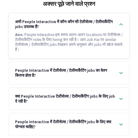
अक्सर पूछे जाने वाले प्रश्न
अभी People Interactive में कौन-कौन सी टेलीसेल्स / टेलीमार्केटिंग
jobs उपलब्ध हैं?
Ans:
People Interactive इस समय अलग-अलग locations पर टेलीसेल्स /
टेलीमार्केटिंग roles के लिए hiring कर रही है। आप Job Hai पर similar
टेलीसेल्स / टेलीमार्केटिंग jobs देखकर अपने अनुसार और jobs भी खोज सकते
हैं।
People Interactive में टेलीसेल्स / टेलीमार्केटिंग jobs का वेतन
कितना होता है?
क्या People Interactive टेलीसेल्स / टेलीमार्केटिंग jobs के लिए job
दे रही है?
People Interactive में टेलीसेल्स / टेलीमार्केटिंग jobs के लिए क्या
योग्यता चाहिए?