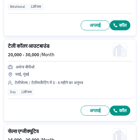
Rotational
12वीं पास
अप्लाई
कॉल
टेली कॉलर आउटबाउंड
20,000 -
30,000
/Month
अथेना बीपीओ
पवई, मुंबई
टेलीसेल्स / टेलीमार्केटिंग में 0 - 6 महीने का अनुभव
Day
12वीं पास
अप्लाई
कॉल
सेल्स एग्जीक्यूटिव