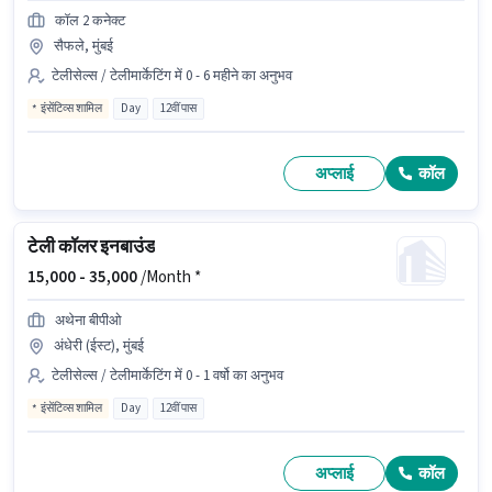
कॉल 2 कनेक्ट
सैफले, मुंबई
टेलीसेल्स / टेलीमार्केटिंग में 0 - 6 महीने का अनुभव
इंसेंटिव्स शामिल
Day
12वीं पास
अप्लाई
कॉल
टेली कॉलर इनबाउंड
15,000 -
35,000
/Month *
अथेना बीपीओ
अंधेरी (ईस्ट), मुंबई
टेलीसेल्स / टेलीमार्केटिंग में 0 - 1 वर्षो का अनुभव
इंसेंटिव्स शामिल
Day
12वीं पास
अप्लाई
कॉल