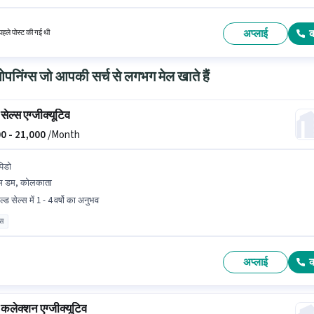
सकते हैं। इस पद के लिए Fixed + Incentives सैलरी उपलब्ध है। यह नौकरी डम डम, कोलकाता में स्थित है।
लिए बाइक, स्मार्टफोन का उपलब्ध होना आवश्यक है।
अप्लाई
हले पोस्ट की गई थी
निंग्स जो आपकी सर्च से लगभग मेल खाते हैं
सेल्स एग्जीक्यूटिव
0 -
21,000
/Month
पिडो
म डम, कोलकाता
ल्ड सेल्स में 1 - 4 वर्षो का अनुभव
ास
अप्लाई
 कलेक्शन एग्जीक्यूटिव