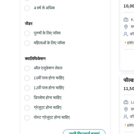
10,00
4 वर्ष से अधिक
K.
जेंडर
ड
पुरुषों के लिए जॉब्स
फ़ी
महिलाओं के लिए जॉब्स
इंसेंट
क्वालिफिकेशन
ऑल एजुकेशन लेवल
10वीं पास होना चाहिए
फील्ड 
12वीं पास होना चाहिए
11,50
डिप्लोमा होना चाहिए
L
ग्रेजुएट होना चाहिए
ड
फ़ी
पोस्ट ग्रेजुएट होना चाहिए
इंसेंट