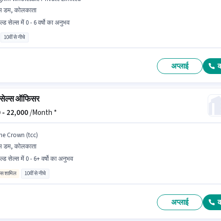
म डम, कोलकाता
ल्ड सेल्स में 0 - 6 वर्षो का अनुभव
10वीं से नीचे
अप्लाई
 सेल्स ऑफिसर
 -
22,000
/Month *
he Crown (tcc)
म डम, कोलकाता
ल्ड सेल्स में 0 - 6+ वर्षो का अनुभव
िव्स शामिल
10वीं से नीचे
अप्लाई