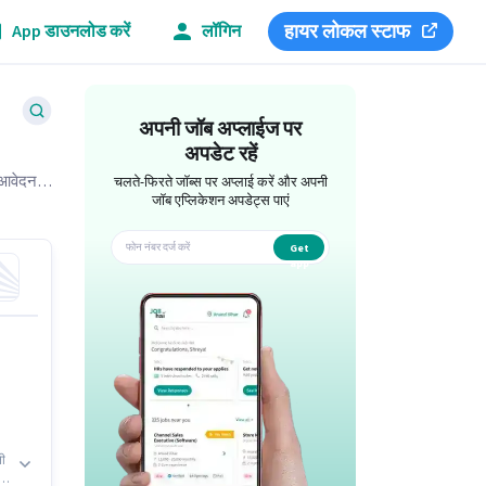
हायर लोकल स्टाफ
App डाउनलोड करें
लॉगिन
अपनी जॉब अप्लाईज पर
अपडेट रहें
ए आवेदन
चलते-फिरते जॉब्स पर अप्लाई करें और अपनी
जॉब एप्लिकेशन अपडेट्स पाएं
Get
app
नी