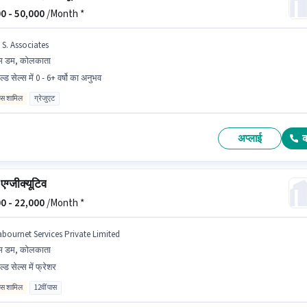
0 -
50,000
/Month *
 S. Associates
म डम, कोलकाता
ल्ड सेल्स में 0 - 6+ वर्षो का अनुभव
िव्स शामिल
ग्रेजुएट
अप्लाई
एग्जीक्यूटिव
0 -
22,000
/Month *
abournet Services Private Limited
म डम, कोलकाता
ल्ड सेल्स में फ्रेशर
िव्स शामिल
12वीं पास