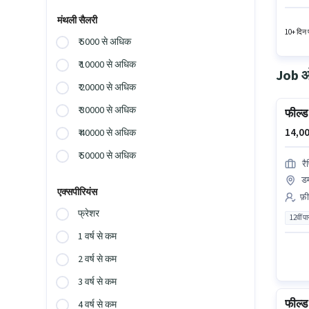
तक कमा 
जॉब के 
मंथली सैलरी
10+ दिन प
₹ 5000 से अधिक
₹ 10000 से अधिक
Job ओप
₹ 20000 से अधिक
₹ 30000 से अधिक
फील्ड 
14,00
₹ 40000 से अधिक
₹ 50000 से अधिक
रै
ड
एक्सपीरियंस
फ़ी
फ्रेशर
12वीं प
1 वर्ष से कम
2 वर्ष से कम
3 वर्ष से कम
फील्ड
4 वर्ष से कम