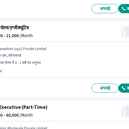
अप्लाई
सेल्स एग्जीक्यूटिव
0 -
21,000
/Month
areerhire (opc) Private Limited
म डम, कोलकाता
ल्ड सेल्स में 0 - 1 वर्षो का अनुभव
ास
अप्लाई
Executive (Part-Time)
0 -
60,000
/Month
grim Wholesale Private Limited