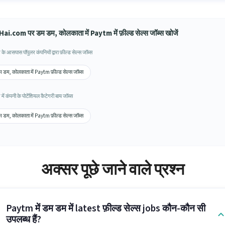
ai.com पर डम डम, कोलकाता में Paytm में फ़ील्ड सेल्स जॉब्स खोजें
े आसपास पॉपुलर कंपनियों द्वारा फ़ील्ड सेल्स जॉब्स
 डम, कोलकाता में Paytm फ़ील्ड सेल्स जॉब्स
ें कंपनी के पोटेंशियल कैटेगरी बाय जॉब्स
 डम, कोलकाता में Paytm फ़ील्ड सेल्स जॉब्स
अक्सर पूछे जाने वाले प्रश्न
Paytm में डम डम में latest फ़ील्ड सेल्स jobs कौन-कौन सी
उपलब्ध हैं?