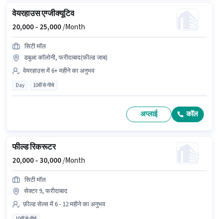
वेयरहाउस एग्जीक्यूटिव
20,000 -
25,000
/Month
सिटी मॉल
डबुआ कॉलोनी, फरीदाबाद(फील्ड जाब)
वेयरहाउस में 6+ महीने का अनुभव
Day
10वीं से नीचे
अप्लाई
कॉल
फील्ड रिकरूटर
20,000 -
30,000
/Month
सिटी मॉल
सेक्टर 9, फरीदाबाद
फ़ील्ड सेल्स में 6 - 12 महीने का अनुभव
10वीं से नीचे