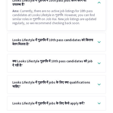
Looks Lifestyle में गुडगाँव में 10th pass jobs कौन-कौन सी
उपलब्ध हैं?
Ans:
Currently, there are no active job listings for 10th pass
candidates at Looks Lifestyle in गुडगाँव. However, you can find
similar roles in गुडगाँव on Job Hai. New job listings are updated
regularly, so we recommend checking back soon.
Looks Lifestyle में गुडगाँव में 10th pass candidates को कितना
वेतन मिलता है?
क्या Looks Lifestyle गुडगाँव में 10th pass candidates को job
दे रही है?
Looks Lifestyle में गुडगाँव में jobs के लिए क्या qualifications
चाहिए?
Looks Lifestyle में गुडगाँव में jobs के लिए कैसे apply करें?