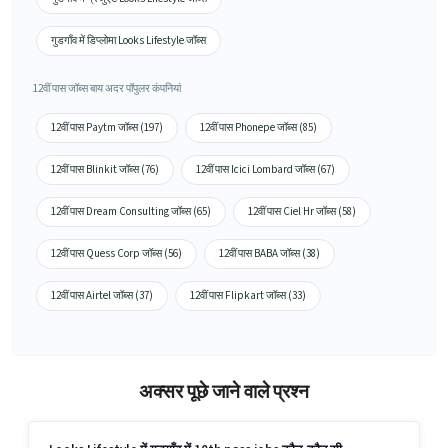
गुडगाँव में डिप्लोमा Looks Lifestyle जॉब्स
12वीं पास जॉब्स बाय अदर पॉपुलर कंपनियां
12वीं पास Paytm जॉब्स (197)
12वीं पास Phonepe जॉब्स (85)
12वीं पास Blinkit जॉब्स (76)
12वीं पास Icici Lombard जॉब्स (67)
12वीं पास Dream Consulting जॉब्स (65)
12वीं पास Ciel Hr जॉब्स (58)
12वीं पास Quess Corp जॉब्स (56)
12वीं पास BABA जॉब्स (38)
12वीं पास Airtel जॉब्स (37)
12वीं पास Flipkart जॉब्स (33)
अक्सर पूछे जाने वाले प्रश्न