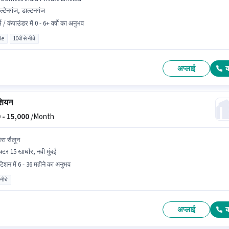
ल्टेनगंज, डाल्टनगंज
स / कंपाउंडर में 0 - 6+ वर्षो का अनुभव
le
10वीं से नीचे
अप्लाई
ीशियन
 -
15,000
/Month
रा सैलून
क्टर 15 खार्घार, नवी मुंबई
ूटिशन में 6 - 36 महीने का अनुभव
 नीचे
अप्लाई