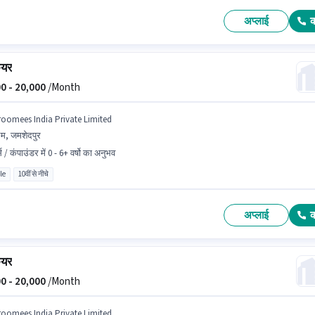
अप्लाई
ेयर
0 -
20,000
/Month
roomees India Private Limited
म, जमशेदपुर
स / कंपाउंडर में 0 - 6+ वर्षो का अनुभव
le
10वीं से नीचे
अप्लाई
ेयर
0 -
20,000
/Month
roomees India Private Limited