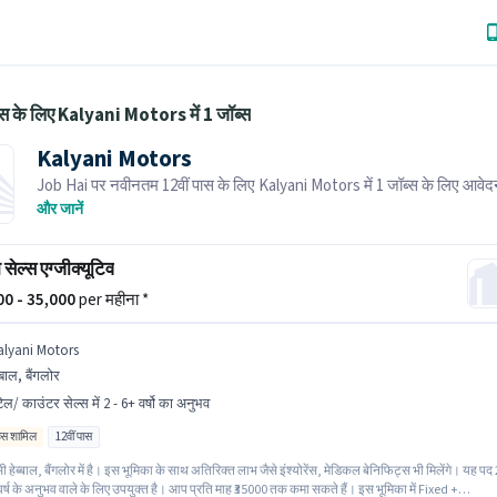
ास के लिए Kalyani Motors में 1 जॉब्स
Kalyani Motors
Job Hai पर नवीनतम 12वीं पास के लिए Kalyani Motors में 1 जॉब्स के लिए आवेदन
भर्तीकर्ता के पास आपके क्षेत्र में तत्काल रिक्तियां हैं।
और जानें
सेल्स एग्जीक्यूटिव
000 - 35,000
per महीना *
alyani Motors
ब्बाल, बैंगलोर
टेल/ काउंटर सेल्स में 2 - 6+ वर्षो का अनुभव
िव्स शामिल
12वीं पास
सी हेब्बाल, बैंगलोर में है। इस भूमिका के साथ अतिरिक्त लाभ जैसे इंश्योरेंस, मेडिकल बेनिफिट्स भी मिलेंगे। यह पद 
 वर्ष के अनुभव वाले के लिए उपयुक्त है। आप प्रति माह ₹35000 तक कमा सकते हैं। इस भूमिका में Fixed +