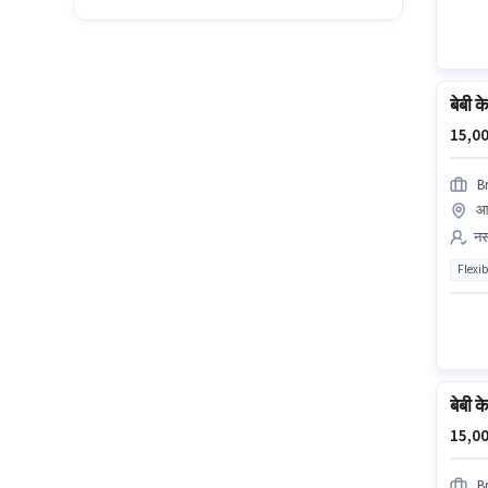
बेबी क
15,00
B
आ
नर्
Flexib
बेबी क
15,00
B