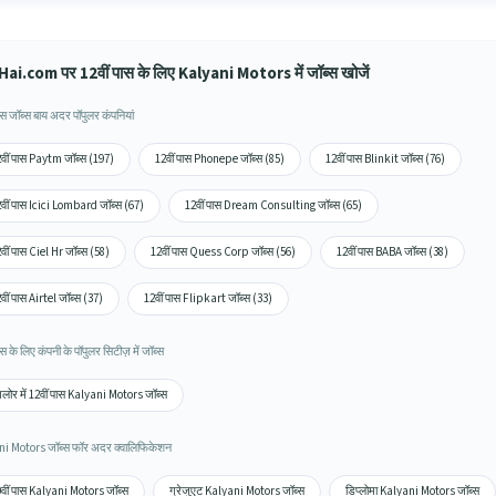
ai.com पर 12वीं पास के लिए Kalyani Motors में जॉब्स खोजें
ास जॉब्स बाय अदर पॉपुलर कंपनियां
वीं पास Paytm जॉब्स (197)
12वीं पास Phonepe जॉब्स (85)
12वीं पास Blinkit जॉब्स (76)
वीं पास Icici Lombard जॉब्स (67)
12वीं पास Dream Consulting जॉब्स (65)
वीं पास Ciel Hr जॉब्स (58)
12वीं पास Quess Corp जॉब्स (56)
12वीं पास BABA जॉब्स (38)
वीं पास Airtel जॉब्स (37)
12वीं पास Flipkart जॉब्स (33)
ास के लिए कंपनी के पॉपुलर सिटीज़ में जॉब्स
ंगलोर में 12वीं पास Kalyani Motors जॉब्स
i Motors जॉब्स फॉर अदर क्वालिफिकेशन
वीं पास Kalyani Motors जॉब्स
ग्रेजुएट Kalyani Motors जॉब्स
डिप्लोमा Kalyani Motors जॉब्स