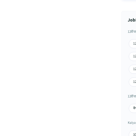
JobH
12वीं प
12
12
12
12
12वीं प
बै
Kalyan
10