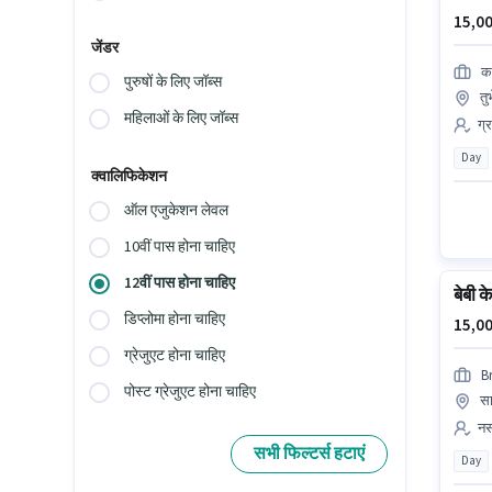
15,00
जेंडर
क
पुरुषों के लिए जॉब्स
तुर
महिलाओं के लिए जॉब्स
ग्
Day
क्वालिफिकेशन
ऑल एजुकेशन लेवल
10वीं पास होना चाहिए
12वीं पास होना चाहिए
बेबी क
डिप्लोमा होना चाहिए
15,00
ग्रेजुएट होना चाहिए
B
पोस्ट ग्रेजुएट होना चाहिए
सा
नर्
सभी फिल्टर्स हटाएं
Day