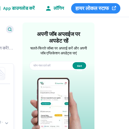
हायर लोकल स्टाफ
App डाउनलोड करें
लॉगिन
अपनी जॉब अप्लाईज पर
अपडेट रहें
 करें!
चलते-फिरते जॉब्स पर अप्लाई करें और अपनी
जॉब एप्लिकेशन अपडेट्स पाएं
Get
app
2 -