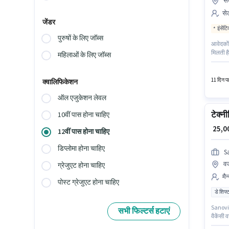
से
सेल
जेंडर
इंसेंट
पुरुषों के लिए जॉब्स
आवेदकों
मिलती है
महिलाओं के लिए जॉब्स
रूप में 
11 दिन पह
क्वालिफिकेशन
ऑल एजुकेशन लेवल
टेक्न
10वीं पास होना चाहिए
₹ 25,
12वीं पास होना चाहिए
डिप्लोमा होना चाहिए
S
वज
ग्रेजुएट होना चाहिए
मैन
पोस्ट ग्रेजुएट होना चाहिए
डे शिफ्
Sanovia 
सभी फिल्टर्स हटाएं
वैकेंसी 
आवेदकों 