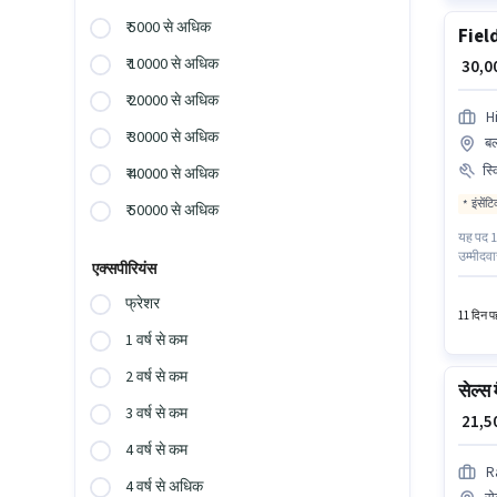
₹ 5000 से अधिक
Fiel
₹ 10000 से अधिक
₹ 30,
₹ 20000 से अधिक
H
₹ 30000 से अधिक
बल
स्
₹ 40000 से अधिक
इंसेंट
₹ 50000 से अधिक
यह पद 1 
उम्मीदवा
एक्सपीरियंस
डिग्री/स
फरीदाबाद
फ्रेशर
11 दिन पह
1 वर्ष से कम
2 वर्ष से कम
सेल्स 
3 वर्ष से कम
₹ 21,
4 वर्ष से कम
R
4 वर्ष से अधिक