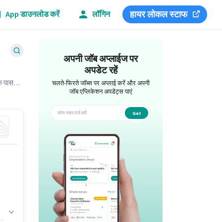
हायर लोकल स्टाफ
App डाउनलोड करें
लॉगिन
अपनी जॉब अप्लाईज पर
अपडेट रहें
े पास
चलते-फिरते जॉब्स पर अप्लाई करें और अपनी
जॉब एप्लिकेशन अपडेट्स पाएं
Get
app