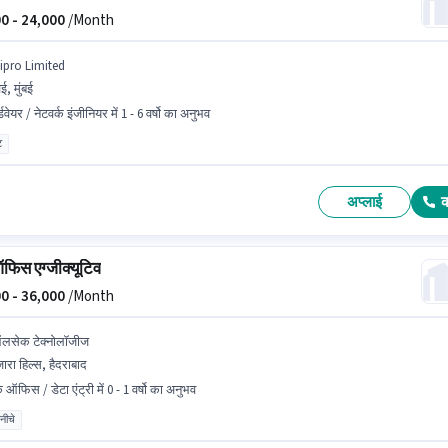
0 -
24,000
/Month
ipro Limited
ई, मुंबई
्डवेयर / नेटवर्क इंजीनियर में 1 - 6 वर्षो का अनुभव
ट
अप्लाई
फिस एग्जीक्यूटिव
0 -
36,000
/Month
लसेक टेक्नोलॉजीज
जारा हिल्स, हैदराबाद
 ऑफिस / डेटा एंट्री में 0 - 1 वर्षो का अनुभव
 नीचे