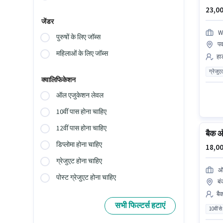
23,00
जेंडर
W
पुरुषों के लिए जॉब्स
पव
महिलाओं के लिए जॉब्स
हार
ग्रेजुए
क्वालिफिकेशन
ऑल एजुकेशन लेवल
10वीं पास होना चाहिए
12वीं पास होना चाहिए
बैक ऑ
डिप्लोमा होना चाहिए
18,00
ग्रेजुएट होना चाहिए
ऑ
पोस्ट ग्रेजुएट होना चाहिए
बं
बैक
सभी फिल्टर्स हटाएं
10वीं से