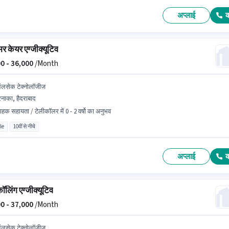
अप्लाई
र केयर एग्जीक्यूटिव
0 -
36,000
/Month
लसेक टेक्नोलॉजीज
नाका, हैदराबाद
राहक सहायता / टेलीकॉलर में 0 - 2 वर्षो का अनुभव
le
10वीं से नीचे
अप्लाई
ॉलिंग एग्जीक्यूटिव
0 -
37,000
/Month
लसेक टेक्नोलॉजीज