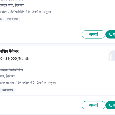
लसुख नगर, हैदराबाद
ीसेल्स / टेलीमार्केटिंग में 0 - 2 वर्षो का अनुभव
le
10वीं से नीचे
अप्लाई
नशिप मैनेजर
0 -
39,000
/Month
लसेक टेक्नोलॉजीज
्पल, हैदराबाद
राहक सहायता / टेलीकॉलर में 0 - 2 वर्षो का अनुभव
10वीं से नीचे
अप्लाई