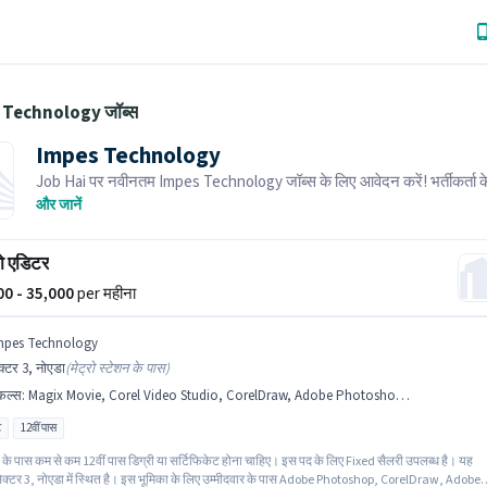
Technology जॉब्स
Impes Technology
Job Hai पर नवीनतम Impes Technology जॉब्स के लिए आवेदन करें! भर्तीकर्ता क
आपके क्षेत्र में तत्काल रिक्तियां हैं।
और जानें
ो एडिटर
000 - 35,000
per महीना
mpes Technology
क्टर 3, नोएडा
(
मेट्रो स्टेशन के पास
)
किल्स
:
Magix Movie, Corel Video Studio, CorelDraw, Adobe Photoshop, Adobe Premiere Pro
ट
12वीं पास
 के पास कम से कम 12वीं पास डिग्री या सर्टिफिकेट होना चाहिए। इस पद के लिए Fixed सैलरी उपलब्ध है। यह
ेक्टर 3, नोएडा में स्थित है। इस भूमिका के लिए उम्मीदवार के पास Adobe Photoshop, CorelDraw, Adobe