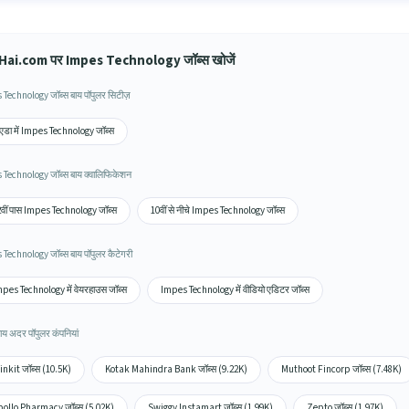
ai.com पर Impes Technology जॉब्स खोजें
Technology जॉब्स बाय पॉपुलर सिटीज़
एडा में Impes Technology जॉब्स
Technology जॉब्स बाय क्वालिफिकेशन
वीं पास Impes Technology जॉब्स
10वीं से नीचे Impes Technology जॉब्स
Technology जॉब्स बाय पॉपुलर कैटेगरी
pes Technology में वेयरहाउस जॉब्स
Impes Technology में वीडियो एडिटर जॉब्स
ाय अदर पॉपुलर कंपनियां
inkit जॉब्स (10.5K)
Kotak Mahindra Bank जॉब्स (9.22K)
Muthoot Fincorp जॉब्स (7.48K)
ollo Pharmacy जॉब्स (5.02K)
Swiggy Instamart जॉब्स (1.99K)
Zepto जॉब्स (1.97K)