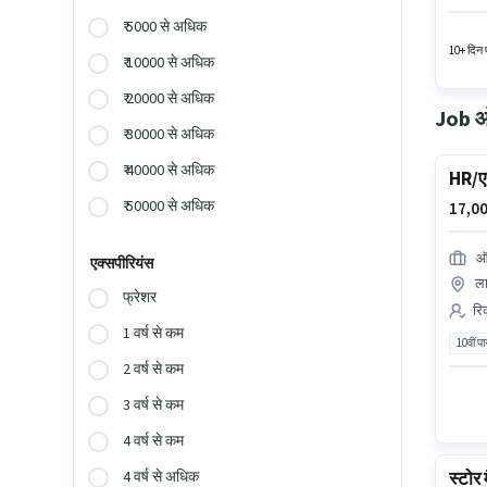
Premier
₹ 5000 से अधिक
और Others प्रत
हायर कर
10+ दिन प
₹ 10000 से अधिक
₹ 20000 से अधिक
Job ओप
₹ 30000 से अधिक
₹ 40000 से अधिक
HR/ए
₹ 50000 से अधिक
17,00
ऑ
एक्सपीरियंस
ला
फ्रेशर
रि
1 वर्ष से कम
10वीं प
2 वर्ष से कम
3 वर्ष से कम
4 वर्ष से कम
स्टोर 
4 वर्ष से अधिक