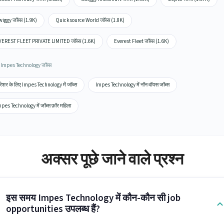
iggy जॉब्स (1.9K)
Quicksource World जॉब्स (1.8K)
VEREST FLEET PRIVATE LIMITED जॉब्स (1.6K)
Everest Fleet जॉब्स (1.6K)
िंग Impes Technology जॉब्स
रेशर के लिए Impes Technology में जॉब्स
Impes Technology में नॉन वॉयस जॉब्स
pes Technology में जॉब्स फ़ॉर महिला
अक्सर पूछे जाने वाले प्रश्न
इस समय Impes Technology में कौन-कौन सी job
opportunities उपलब्ध हैं?