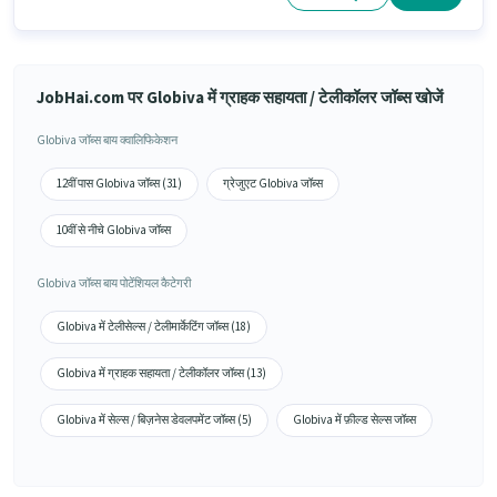
JobHai.com पर Globiva में ग्राहक सहायता / टेलीकॉलर जॉब्स खोजें
Globiva जॉब्स बाय क्वालिफिकेशन
12वीं पास Globiva जॉब्स (31)
ग्रेजुएट Globiva जॉब्स
10वीं से नीचे Globiva जॉब्स
Globiva जॉब्स बाय पोटेंशियल कैटेगरी
Globiva में टेलीसेल्स / टेलीमार्केटिंग जॉब्स (18)
Globiva में ग्राहक सहायता / टेलीकॉलर जॉब्स (13)
Globiva में सेल्स / बिज़नेस डेवलपमेंट जॉब्स (5)
Globiva में फ़ील्ड सेल्स जॉब्स