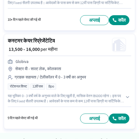
लिए Fixed सैलरी उपलब्ध है। आवेदकों के पास कम से कम 12वीं पास डिग्री या सर्टिफिकेट
होना चाहिए। यह नौकरी एयरोली, मुंबई में स्थित है। यह भूमिका 6 - 36 महीने वर्ष के अनुभव
वाले के लिए खुली है, मासिक वेतन ₹20000 रहेगा। यह भूमिका फुल टाइम की है, डे शिफ्ट के
साथ और 6 days working प्रति सप्ताह है।
अप्लाई
कॉल
10+ दिन पहले पोस्ट की गई थी
कस्टमर केयर रिप्रेजेंटेटिव
₹ 13,500 - 16,000
per महीना
Globiva
सेक्टर वी - साल्ट लेक, कोलकाता
ग्राहक सहायता / टेलीकॉलर में 0 - 3 वर्षो का अनुभव
रोटेशनल शिफ्ट
12वीं पास
Bpo
यह भूमिका 0 - 3 वर्षो वर्ष के अनुभव वाले के लिए खुली है, मासिक वेतन ₹16000 रहेगा। इस पद
के लिए Fixed सैलरी उपलब्ध है। आवेदकों के पास कम से कम 12वीं पास डिग्री या सर्टिफिकेट
होना चाहिए। यह भूमिका फुल टाइम की है, रोटेशनल शिफ्ट के साथ और 6 days working
प्रति सप्ताह है। Globiva में ग्राहक सहायता / टेलीकॉलर श्रेणी में कस्टमर केयर
रिप्रेजेंटेटिव के रूप में जुड़ें। यह वैकेंसी सेक्टर वी - साल्ट लेक, कोलकाता में है।
अप्लाई
कॉल
9 दिन पहले पोस्ट की गई थी