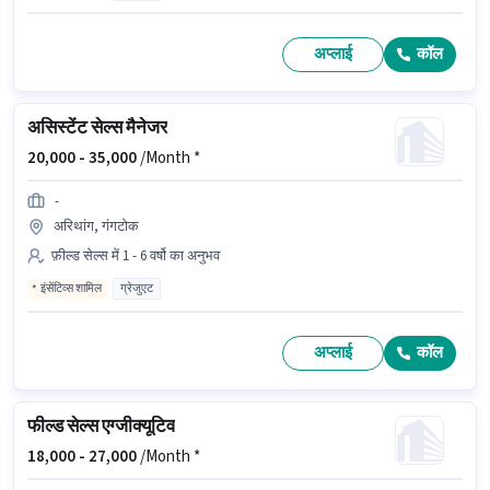
अप्लाई
कॉल
असिस्टेंट सेल्स मैनेजर
20,000 -
35,000
/Month *
-
अरिथांग, गंगटोक
फ़ील्ड सेल्स में 1 - 6 वर्षो का अनुभव
इंसेंटिव्स शामिल
ग्रेजुएट
अप्लाई
कॉल
फील्ड सेल्स एग्जीक्यूटिव
18,000 -
27,000
/Month *