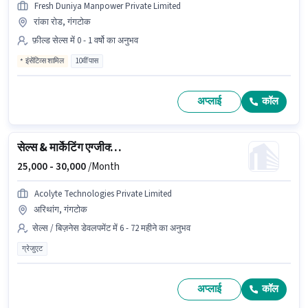
Fresh Duniya Manpower Private Limited
रांका रोड, गंगटोक
फ़ील्ड सेल्स में 0 - 1 वर्षो का अनुभव
इंसेंटिव्स शामिल
10वीं पास
अप्लाई
कॉल
सेल्स & मार्केटिंग एग्जीक्यूटिव
25,000 -
30,000
/Month
Acolyte Technologies Private Limited
अरिथांग, गंगटोक
सेल्स / बिज़नेस डेवलपमेंट में 6 - 72 महीने का अनुभव
ग्रेजुएट
अप्लाई
कॉल