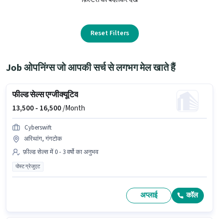
Reset Filters
Job ओपनिंग्स जो आपकी सर्च से लगभग मेल खाते हैं
फील्ड सेल्स एग्जीक्यूटिव
13,500 -
16,500
/Month
Cyberswift
अरिथांग, गंगटोक
फ़ील्ड सेल्स में 0 - 3 वर्षो का अनुभव
पोस्ट ग्रेजुएट
अप्लाई
कॉल