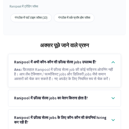
Ranipool में ट्रेंडिंग जॉब्स
गंगटोक में पार्ट टाइम जॉब्स (10)
गंगटोक में वर्क फ्रॉम होम जॉब्स
अक्सर पूछे जाने वाले प्रश्न
Ranipool में अभी कौन-कौन सी फ़ील्ड सेल्स jobs उपलब्ध हैं?
Ans:
फ़िलहाल Ranipool में फ़ील्ड सेल्स job की कोई सक्रिय ओपनिंग नहीं
है। आप लैब टेक्निशन / फार्मासिस्ट jobs और डिलिवरी jobs जैसे समान
अवसरों को चेक कर सकते हैं। नए अपडेट के लिए नियमित रूप से चेक करें।
Ranipool में फ़ील्ड सेल्स jobs का वेतन कितना होता है?
Ranipool में फ़ील्ड सेल्स jobs के लिए कौन-कौन सी कंपनियां hiring
कर रही हैं?