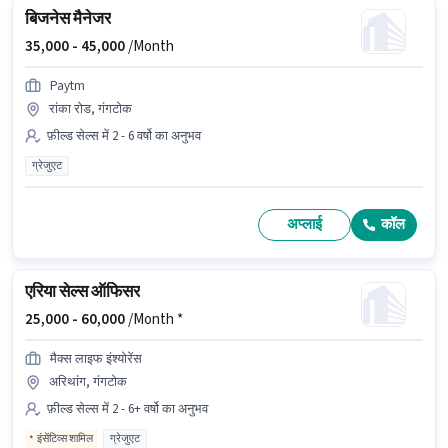
बिजनेस मैनेजर
35,000 -
45,000
/Month
Paytm
रांका रोड, गंगटोक
फ़ील्ड सेल्स में 2 - 6 वर्षो का अनुभव
ग्रेजुएट
अप्लाई
कॉल
एरिया सेल्स ऑफिसर
25,000 -
60,000
/Month *
मैक्स लाइफ इंश्योरेंस
अरिथांग, गंगटोक
फ़ील्ड सेल्स में 2 - 6+ वर्षो का अनुभव
इंसेंटिव्स शामिल
ग्रेजुएट