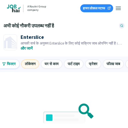
A Naukri Group
हायर लोकल स्टाफ
company
अभी कोई नौकरी उपलब्ध नहीं है
Enterslice
आपकी सर्च के अनुरूप Enterslice के लिए कोई सक्रिय जाब ओपनिंग नहीं है।
समान जाब ओपनिंग्स ब्राउज़ करें।
और जानें
फिल्टर
लोकेशन
घर से काम
पार्ट टाइम
फ्रेशर
फील्ड जाब