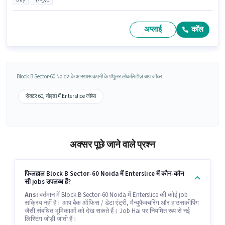
अप्लाई
कॉल
Block B Sector-60 Noida के आसपास कंपनी के पॉपुलर लोकलिटीज़ बाय जॉब्स
सेक्टर 60, नोएडा में Enterslice जॉब्स
अक्सर पूछे जाने वाले प्रश्न
फिलहाल Block B Sector-60 Noida में Enterslice में कौन-कौन
सी jobs उपलब्ध हैं?
Ans:
वर्तमान में Block B Sector-60 Noida में Enterslice की कोई job
सक्रिय नहीं है। आप बैक ऑफिस / डेटा एंट्री, मैन्युफैक्चरिंग और हाउसकीपिंग
जैसी संबंधित भूमिकाओं को देख सकते हैं। Job Hai पर नियमित रूप से नई
लिस्टिंग जोड़ी जाती हैं।