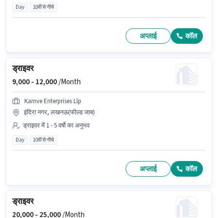
Day
10वीं से नीचे
अप्लाई
कॉल
ड्राइवर
9,000 -
12,000
/Month
Kamve Enterprises Llp
इंदिरा नगर, लखनऊ(फील्ड जाब)
ड्राइवर में 1 - 5 वर्षो का अनुभव
Day
10वीं से नीचे
अप्लाई
कॉल
ड्राइवर
20,000 -
25,000
/Month