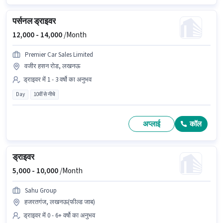
पर्सनल ड्राइवर
12,000 -
14,000
/Month
Premier Car Sales Limited
वजीर हसन रोड, लखनऊ
ड्राइवर में 1 - 3 वर्षो का अनुभव
Day
10वीं से नीचे
अप्लाई
कॉल
ड्राइवर
5,000 -
10,000
/Month
Sahu Group
हजरतगंज, लखनऊ(फील्ड जाब)
ड्राइवर में 0 - 6+ वर्षो का अनुभव