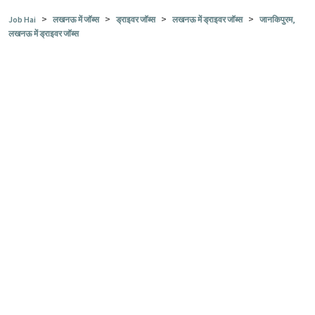
>
>
>
>
Job Hai
लखनऊ में जॉब्स
ड्राइवर जॉब्स
लखनऊ में ड्राइवर जॉब्स
जानकिपुरम,
लखनऊ में ड्राइवर जॉब्स