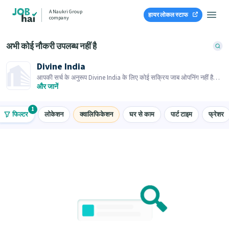
A Naukri Group
हायर लोकल स्टाफ
company
अभी कोई नौकरी उपलब्ध नहीं है
Divine India
आपकी सर्च के अनुरूप Divine India के लिए कोई सक्रिय जाब ओपनिंग नहीं है।
समान जाब ओपनिंग्स ब्राउज़ करें।
और जानें
1
फिल्टर
लोकेशन
क्वालिफिकेशन
घर से काम
पार्ट टाइम
फ्रेशर