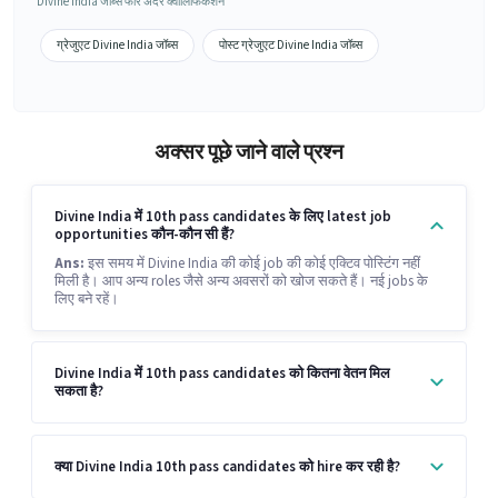
Divine India जॉब्स फॉर अदर क्वालिफिकेशन
ग्रेजुएट Divine India जॉब्स
पोस्ट ग्रेजुएट Divine India जॉब्स
अक्सर पूछे जाने वाले प्रश्न
Divine India में 10th pass candidates के लिए latest job
opportunities कौन-कौन सी हैं?
Ans:
इस समय में Divine India की कोई job की कोई एक्टिव पोस्टिंग नहीं
मिली है। आप अन्य roles जैसे अन्य अवसरों को खोज सकते हैं। नई jobs के
लिए बने रहें।
Divine India में 10th pass candidates को कितना वेतन मिल
सकता है?
क्या Divine India 10th pass candidates को hire कर रही है?