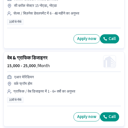
सी ब्लॉक सेक्टर 15 नोएडा, नोएडा
सेल्स / बिज़नेस डेवलपमेंट में 6 - 48 महीने का अनुभव
10वीं से नीचे
Apply now
Call
वेब & ग्राफिक डिजाइनर
15,000 -
25,000
/Month
एआर मेरिडियन
वर्क फ्रॉम होम
ग्राफिक / वेब डिजाइनर में 1 - 6+ वर्षो का अनुभव
10वीं से नीचे
Apply now
Call