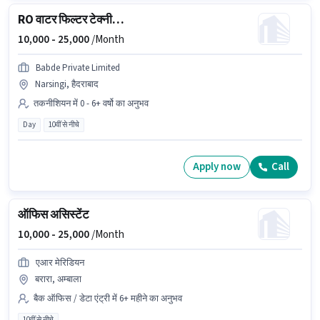
RO वाटर फिल्टर टेक्नीशियन
10,000 -
25,000
/Month
Babde Private Limited
Narsingi, हैदराबाद
तकनीशियन में 0 - 6+ वर्षो का अनुभव
Day
10वीं से नीचे
Apply now
Call
ऑफिस असिस्टेंट
10,000 -
25,000
/Month
एआर मेरिडियन
बरारा, अम्बाला
बैक ऑफिस / डेटा एंट्री में 6+ महीने का अनुभव
10वीं से नीचे