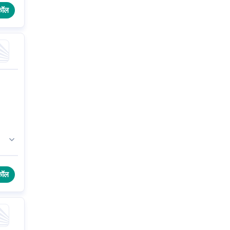
कॉल
कॉल