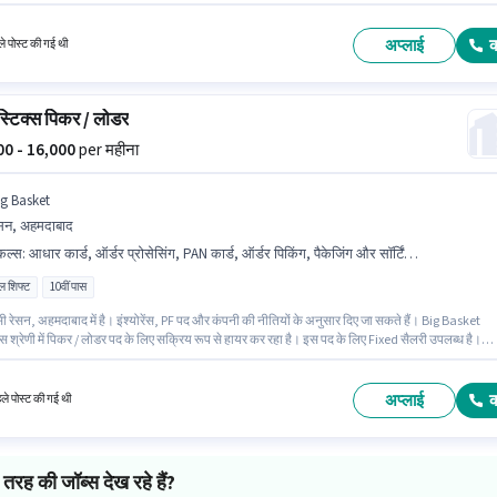
 शिफ्ट और 5 days working प्रति सप्ताह है। PF, मेडिकल बेनिफिट्स पद और कंपनी की नीतियों के अनुसार द
हैं। यह भूमिका 0 - 6 महीने वर्ष के अनुभव वाले के लिए खुली है, मासिक वेतन ₹22000 रहेगा। इस पद के लिए Fixe
ves सैलरी उपलब्ध है।
अप्लाई
े पोस्ट की गई थी
्टिक्स पिकर / लोडर
000 - 16,000
per महीना
ig Basket
सन, अहमदाबाद
किल्स
:
आधार कार्ड, ऑर्डर प्रोसेसिंग, PAN कार्ड, ऑर्डर पिकिंग, पैकेजिंग और सॉर्टिंग, बैंक अकाउंट
ल शिफ्ट
10वीं पास
सी रेसन, अहमदाबाद में है। इंश्योरेंस, PF पद और कंपनी की नीतियों के अनुसार दिए जा सकते हैं। Big Basket
 श्रेणी में पिकर / लोडर पद के लिए सक्रिय रूप से हायर कर रहा है। इस पद के लिए Fixed सैलरी उपलब्ध है।
 के पास कम से कम 10वीं पास डिग्री या सर्टिफिकेट होना चाहिए। इस भूमिका के लिए आवेदक के पास ऑर्डर पिकिं
रोसेसिंग, पैकेजिंग और सॉर्टिंग जैसी स्किल्स होनी चाहिए।
अप्लाई
हले पोस्ट की गई थी
तरह की जॉब्स देख रहे हैं?