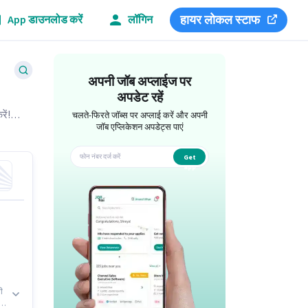
हायर लोकल स्टाफ
App डाउनलोड करें
लॉगिन
अपनी जॉब अप्लाईज पर
अपडेट रहें
ें!
चलते-फिरते जॉब्स पर अप्लाई करें और अपनी
जॉब एप्लिकेशन अपडेट्स पाएं
Get
app
ी
ते