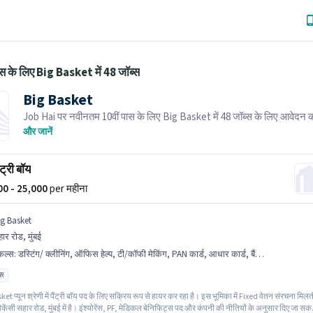
ास के लिए Big Basket में 48 जॉब्स
Big Basket
Job Hai पर नवीनतम 10वीं पास के लिए Big Basket में 48 जॉब्स के लिए आवेदन कर
भर्तीकर्ता के पास आपके क्षेत्र में तत्काल रिक्तियां हैं।
और जानें
ैंट्री बॉय
000 - 25,000
per महीना
ig Basket
ार रोड, मुंबई
किल्स
:
डस्टिंग/ क्लीनिंग, ऑफिस हेल्प, टी/कॉफी मेकिंग, PAN कार्ड, आधार कार्ड, बैंक अकाउंट, फोटोकॉपींग, टी/कॉफी सर्विंग
ास
et प्यून श्रेणी में पैंट्री बॉय पद के लिए सक्रिय रूप से हायर कर रहा है। इस भूमिका में Fixed वेतन संरचना मिलत
ैकेंसी सहार रोड, मुंबई में है। इंश्योरेंस, PF, मेडिकल बेनिफिट्स पद और कंपनी की नीतियों के अनुसार दिए जा सक