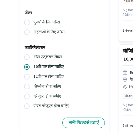
इंसेंट
Big Bask
जेंडर
पैकेजिंग
दस्तावेज
पुरुषों के लिए जॉब्स
सर्टिफि
1 दिन पहल
महिलाओं के लिए जॉब्स
क्वालिफिकेशन
लॉजिस
ऑल एजुकेशन लेवल
₹ 16,
10वीं पास होना चाहिए
B
12वीं पास होना चाहिए
मे
डिप्लोमा होना चाहिए
स्
ग्रेजुएट होना चाहिए
रोटेशन
Big Bask
पोस्ट ग्रेजुएट होना चाहिए
पिकिंग, 
उपयुक्त
गुडगाँव 
सभी फिल्टर्स हटाएं
9 घंटे पह