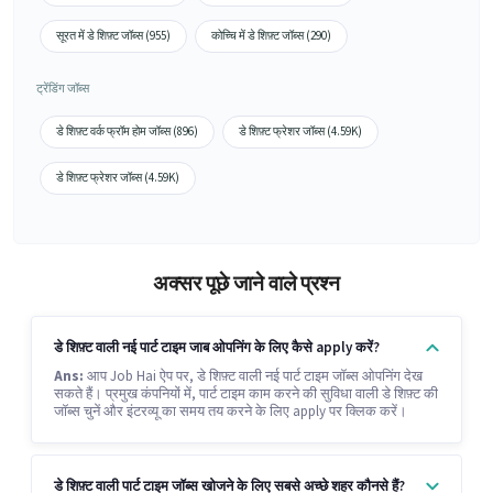
सूरत में डे शिफ़्ट जॉब्स (955)
कोच्चि में डे शिफ़्ट जॉब्स (290)
ट्रेंडिंग जॉब्स
डे शिफ़्ट वर्क फ्रॉम होम जॉब्स (896)
डे शिफ़्ट फ्रेशर जॉब्स (4.59K)
डे शिफ़्ट फ्रेशर जॉब्स (4.59K)
अक्सर पूछे जाने वाले प्रश्न
डे शिफ़्ट वाली नई पार्ट टाइम जाब ओपनिंग के लिए कैसे apply करें?
Ans:
आप Job Hai ऐप पर, डे शिफ़्ट वाली नई पार्ट टाइम जॉब्स ओपनिंग देख
सकते हैं। प्रमुख कंपनियों में, पार्ट टाइम काम करने की सुविधा वाली डे शिफ़्ट की
जॉब्स चुनें और इंटरव्यू का समय तय करने के लिए apply पर क्लिक करें।
डे शिफ़्ट वाली पार्ट टाइम जॉब्स खोजने के लिए सबसे अच्छे शहर कौनसे हैं?