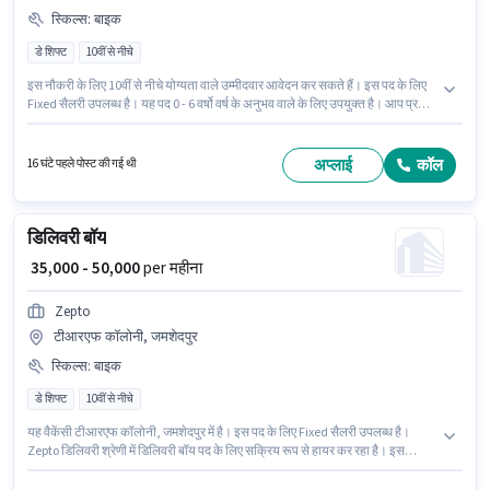
स्किल्स
:
बाइक
डे शिफ्ट
10वीं से नीचे
इस नौकरी के लिए 10वीं से नीचे योग्यता वाले उम्मीदवार आवेदन कर सकते हैं। इस पद के लिए
Fixed सैलरी उपलब्ध है। यह पद 0 - 6 वर्षो वर्ष के अनुभव वाले के लिए उपयुक्त है। आप प्रति
माह ₹50000 तक कमा सकते हैं। इस जॉब के लिए बाइक का उपलब्ध होना आवश्यक है। Zepto
में डिलिवरी श्रेणी में डिलिवरी बॉय के रूप में जुड़ें। आवेदक को अंग्रेजी में धाराप्रवाह होना
चाहिए।
अप्लाई
कॉल
16 घंटे पहले पोस्ट की गई थी
डिलिवरी बॉय
₹ 35,000 - 50,000
per महीना
Zepto
टीआरएफ कॉलोनी, जमशेदपुर
स्किल्स
:
बाइक
डे शिफ्ट
10वीं से नीचे
यह वैकेंसी टीआरएफ कॉलोनी, जमशेदपुर में है। इस पद के लिए Fixed सैलरी उपलब्ध है।
Zepto डिलिवरी श्रेणी में डिलिवरी बॉय पद के लिए सक्रिय रूप से हायर कर रहा है। इस
भूमिका के लिए आवेदन करने हेतु उम्मीदवार के पास बाइक होना चाहिए। 10वीं से नीचे योग्यता
वाले उम्मीदवार इस भूमिका के लिए उपयुक्त हैं। आवेदक को अंग्रेजी में धाराप्रवाह होना चाहिए।