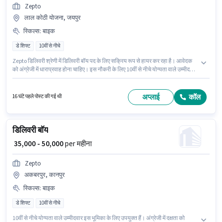
Zepto
लाल कोठी योजना, जयपुर
स्किल्स
:
बाइक
डे शिफ्ट
10वीं से नीचे
Zepto डिलिवरी श्रेणी में डिलिवरी बॉय पद के लिए सक्रिय रूप से हायर कर रहा है। आवेदक
को अंग्रेजी में धाराप्रवाह होना चाहिए। इस नौकरी के लिए 10वीं से नीचे योग्यता वाले उम्मीदवार
आवेदन कर सकते हैं। इस भूमिका के लिए आवेदन करने हेतु उम्मीदवार के पास बाइक होना
चाहिए। यह पद 0 - 6 वर्षो वर्ष के अनुभव वाले के लिए उपयुक्त है। आप प्रति माह ₹50000 तक
कमा सकते हैं। इस भूमिका में Fixed वेतन संरचना मिलती है।
अप्लाई
कॉल
16 घंटे पहले पोस्ट की गई थी
डिलिवरी बॉय
₹ 35,000 - 50,000
per महीना
Zepto
अकबरपुर, कानपुर
स्किल्स
:
बाइक
डे शिफ्ट
10वीं से नीचे
10वीं से नीचे योग्यता वाले उम्मीदवार इस भूमिका के लिए उपयुक्त हैं। अंग्रेजी में दक्षता को