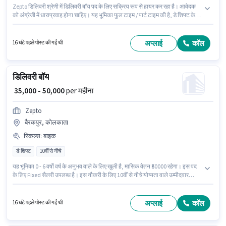
Zepto डिलिवरी श्रेणी में डिलिवरी बॉय पद के लिए सक्रिय रूप से हायर कर रहा है। आवेदक
को अंग्रेजी में धाराप्रवाह होना चाहिए। यह भूमिका फुल टाइम / पार्ट टाइम की है, डे शिफ्ट के
साथ और 6 days working प्रति सप्ताह है। इस भूमिका के लिए आवेदन करने हेतु उम्मीदवार
के पास बाइक होना चाहिए। यह नौकरी बेहाला थाना, कोलकाता में स्थित है। इस पद के लिए
Fixed सैलरी उपलब्ध है।
अप्लाई
कॉल
16 घंटे पहले पोस्ट की गई थी
डिलिवरी बॉय
₹ 35,000 - 50,000
per महीना
Zepto
बैरकपुर, कोलकाता
स्किल्स
:
बाइक
डे शिफ्ट
10वीं से नीचे
यह भूमिका 0 - 6 वर्षो वर्ष के अनुभव वाले के लिए खुली है, मासिक वेतन ₹50000 रहेगा। इस पद
के लिए Fixed सैलरी उपलब्ध है। इस नौकरी के लिए 10वीं से नीचे योग्यता वाले उम्मीदवार
आवेदन कर सकते हैं। इस जॉब के लिए बाइक का उपलब्ध होना आवश्यक है। Zepto डिलिवरी
श्रेणी में डिलिवरी बॉय पद के लिए सक्रिय रूप से हायर कर रहा है। आवेदक को अंग्रेजी में
धाराप्रवाह होना चाहिए।
अप्लाई
कॉल
16 घंटे पहले पोस्ट की गई थी