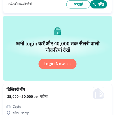
प्रति सप्ताह है। इस पद के लिए Fixed सैलरी उपलब्ध है।
अप्लाई
कॉल
16 घंटे पहले पोस्ट की गई थी
अभी login करें और ₹40,000 तक सैलरी वाली
नौकरियां देखें
Login Now
डिलिवरी बॉय
₹ 35,000 - 50,000
per महीना
Zepto
चकेरी, कानपुर