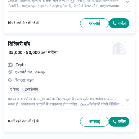
Zepto में डिलिवरी श्रेणी में डिलिवरी बॉय के रूप में जुड़ें। इस भूमिका में Fixed वेतन संरचना
मिलती है। यह एक फुल टाइम / पार्ट टाइम भूमिका है, जिसमें डे शिफ्ट और 6 days working
प्रति सप्ताह है। इस भूमिका के लिए आवेदन करने हेतु उम्मीदवार के पास बाइक होना चाहिए।
यह नौकरी रामगढ़, जयपुर में स्थित है। अंग्रेजी में दक्षता को वरीयता दी जाएगी।
अप्लाई
कॉल
16 घंटे पहले पोस्ट की गई थी
डिलिवरी बॉय
₹ 35,000 - 50,000
per महीना
Zepto
एयरपोर्ट रोड, जबलपुर
स्किल्स
:
बाइक
डे शिफ्ट
10वीं से नीचे
यह पद 0 - 6 वर्षो वर्ष के अनुभव वाले के लिए उपयुक्त है। आप प्रति माह ₹50000 तक कमा
सकते हैं। आवेदक को अंग्रेजी में धाराप्रवाह होना चाहिए। Zepto डिलिवरी श्रेणी में डिलिवरी
बॉय पद के लिए सक्रिय रूप से हायर कर रहा है। इस भूमिका के लिए आवेदन करने हेतु
उम्मीदवार के पास बाइक होना चाहिए। 10वीं से नीचे योग्यता वाले उम्मीदवार इस भूमिका के लिए
उपयुक्त हैं। इस भूमिका में Fixed वेतन संरचना मिलती है।
अप्लाई
कॉल
16 घंटे पहले पोस्ट की गई थी