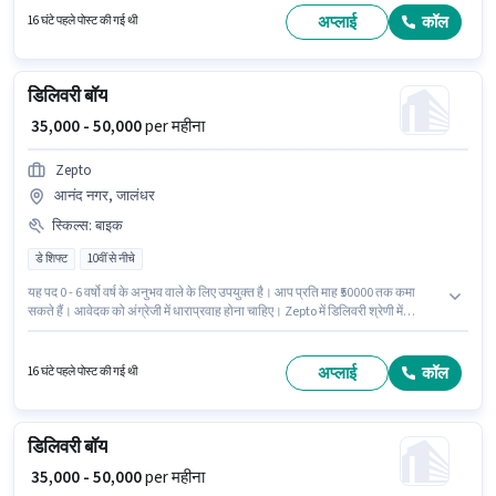
अप्लाई
कॉल
16 घंटे पहले पोस्ट की गई थी
डिलिवरी बॉय
₹ 35,000 - 50,000
per महीना
Zepto
आनंद नगर, जालंधर
स्किल्स
:
बाइक
डे शिफ्ट
10वीं से नीचे
यह पद 0 - 6 वर्षो वर्ष के अनुभव वाले के लिए उपयुक्त है। आप प्रति माह ₹50000 तक कमा
सकते हैं। आवेदक को अंग्रेजी में धाराप्रवाह होना चाहिए। Zepto में डिलिवरी श्रेणी में
डिलिवरी बॉय के रूप में जुड़ें। इस भूमिका के लिए आवेदन करने हेतु उम्मीदवार के पास बाइक
होना चाहिए। यह वैकेंसी आनंद नगर, जालंधर में है। इस पद के लिए Fixed सैलरी उपलब्ध है।
अप्लाई
कॉल
16 घंटे पहले पोस्ट की गई थी
डिलिवरी बॉय
₹ 35,000 - 50,000
per महीना