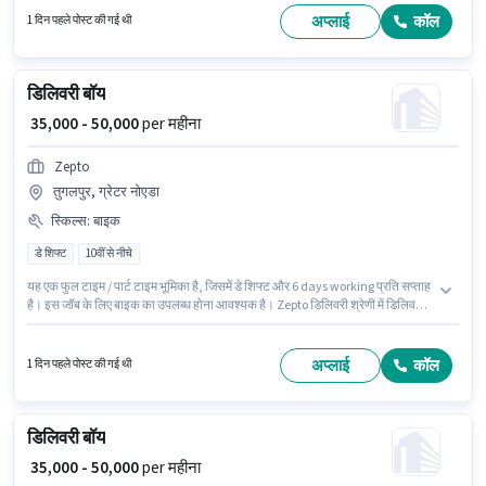
अप्लाई
कॉल
1 दिन पहले पोस्ट की गई थी
डिलिवरी बॉय
₹ 35,000 - 50,000
per महीना
Zepto
तुगलपुर, ग्रेटर नोएडा
स्किल्स
:
बाइक
डे शिफ्ट
10वीं से नीचे
यह एक फुल टाइम / पार्ट टाइम भूमिका है, जिसमें डे शिफ्ट और 6 days working प्रति सप्ताह
है। इस जॉब के लिए बाइक का उपलब्ध होना आवश्यक है। Zepto डिलिवरी श्रेणी में डिलिवरी
बॉय पद के लिए सक्रिय रूप से हायर कर रहा है। अंग्रेजी में दक्षता को वरीयता दी जाएगी। यह
नौकरी तुगलपुर, ग्रेटर नोएडा में स्थित है। इस पद के लिए Fixed सैलरी उपलब्ध है।
अप्लाई
कॉल
1 दिन पहले पोस्ट की गई थी
डिलिवरी बॉय
₹ 35,000 - 50,000
per महीना