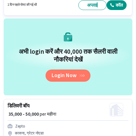
है।
अप्लाई
कॉल
1 दिन पहले पोस्ट की गई थी
अभी login करें और ₹40,000 तक सैलरी वाली
नौकरियां देखें
Login Now
डिलिवरी बॉय
₹ 35,000 - 50,000
per महीना
Zepto
कासना, ग्रेटर नोएडा