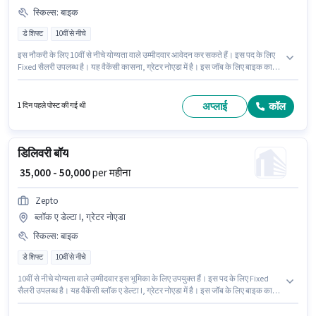
स्किल्स
:
बाइक
डे शिफ्ट
10वीं से नीचे
इस नौकरी के लिए 10वीं से नीचे योग्यता वाले उम्मीदवार आवेदन कर सकते हैं। इस पद के लिए
Fixed सैलरी उपलब्ध है। यह वैकेंसी कासना, ग्रेटर नोएडा में है। इस जॉब के लिए बाइक का
उपलब्ध होना आवश्यक है। Zepto में डिलिवरी श्रेणी में डिलिवरी बॉय के रूप में जुड़ें। अंग्रेजी में
दक्षता को वरीयता दी जाएगी।
अप्लाई
कॉल
1 दिन पहले पोस्ट की गई थी
डिलिवरी बॉय
₹ 35,000 - 50,000
per महीना
Zepto
ब्लॉक ए डेल्टा I, ग्रेटर नोएडा
स्किल्स
:
बाइक
डे शिफ्ट
10वीं से नीचे
10वीं से नीचे योग्यता वाले उम्मीदवार इस भूमिका के लिए उपयुक्त हैं। इस पद के लिए Fixed
सैलरी उपलब्ध है। यह वैकेंसी ब्लॉक ए डेल्टा I, ग्रेटर नोएडा में है। इस जॉब के लिए बाइक का
उपलब्ध होना आवश्यक है। यह पद 0 - 6 वर्षो वर्ष के अनुभव वाले के लिए उपयुक्त है। आप प्रति
माह ₹50000 तक कमा सकते हैं। आवेदक को अंग्रेजी में धाराप्रवाह होना चाहिए।