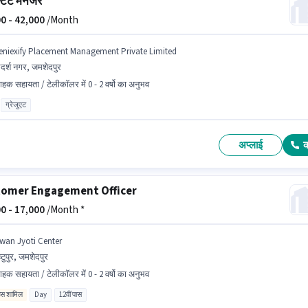
टेंट मैनेजर
0 -
42,000
/Month
eniexify Placement Management Private Limited
र्श नगर, जमशेदपुर
राहक सहायता / टेलीकॉलर में 0 - 2 वर्षो का अनुभव
ग्रेजुएट
अप्लाई
omer Engagement Officer
0 -
17,000
/Month *
iwan Jyoti Center
ष्टुपुर, जमशेदपुर
राहक सहायता / टेलीकॉलर में 0 - 2 वर्षो का अनुभव
िव्स शामिल
Day
12वीं पास