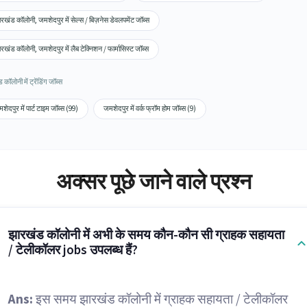
रखंड कॉलोनी, जमशेदपुर में सेल्स / बिज़नेस डेवलपमेंट जॉब्स
रखंड कॉलोनी, जमशेदपुर में लैब टेक्निशन / फार्मासिस्ट जॉब्स
कॉलोनी में ट्रेंडिंग जॉब्स
शेदपुर में पार्ट टाइम जॉब्स (99)
जमशेदपुर में वर्क फ्रॉम होम जॉब्स (9)
अक्सर पूछे जाने वाले प्रश्न
झारखंड कॉलोनी में अभी के समय कौन-कौन सी ग्राहक सहायता
/ टेलीकॉलर jobs उपलब्ध हैं?
Ans:
इस समय झारखंड कॉलोनी में ग्राहक सहायता / टेलीकॉलर