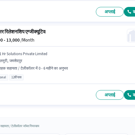
अप्लाई
र रिलेशनशिप एग्जीक्यूटिव
0 -
13,000
/Month
1 Hr Solutions Private Limited
लमुरी, जमशेदपुर
राहक सहायता / टेलीकॉलर में 0 - 6 महीने का अनुभव
ional
12वीं पास
अप्लाई
 सहायता / टेलीकॉलर जॉब्स नियरबाय