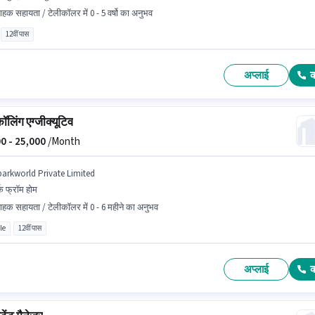
राहक सहायता / टेलीकॉलर में 0 - 5 वर्षो का अनुभव
12वीं पास
अप्लाई
ॉलिंग एग्जीक्यूटिव
0 -
25,000
/Month
parkworld Private Limited
्क फ्रॉम होम
राहक सहायता / टेलीकॉलर में 0 - 6 महीने का अनुभव
le
12वीं पास
अप्लाई