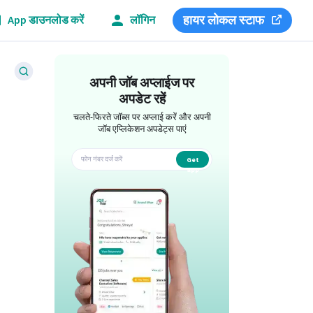
हायर लोकल स्टाफ
App डाउनलोड करें
लॉगिन
अपनी जॉब अप्लाईज पर
अपडेट रहें
चलते-फिरते जॉब्स पर अप्लाई करें और अपनी
जॉब एप्लिकेशन अपडेट्स पाएं
Get
app