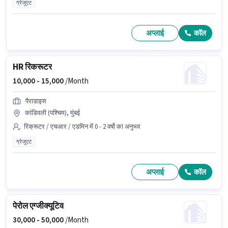
ग्रेजुएट
अप्लाई
कॉल
HR रिकरूटर
10,000 -
15,000
/Month
पैराडाइस
कांडिवली (पश्चिम), मुंबई
रिक्रूटर / एचआर / एडमिन में 0 - 2 वर्षो का अनुभव
ग्रेजुएट
अप्लाई
कॉल
पेरोल एग्जीक्यूटिव
30,000 -
50,000
/Month