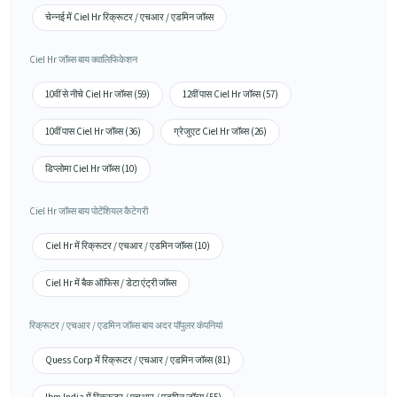
चेन्नई में Ciel Hr रिक्रूटर / एचआर / एडमिन जॉब्स
Ciel Hr जॉब्स बाय क्वालिफिकेशन
10वीं से नीचे Ciel Hr जॉब्स (59)
12वीं पास Ciel Hr जॉब्स (57)
10वीं पास Ciel Hr जॉब्स (36)
ग्रेजुएट Ciel Hr जॉब्स (26)
डिप्लोमा Ciel Hr जॉब्स (10)
Ciel Hr जॉब्स बाय पोटेंशियल कैटेगरी
Ciel Hr में रिक्रूटर / एचआर / एडमिन जॉब्स (10)
Ciel Hr में बैक ऑफिस / डेटा एंट्री जॉब्स
रिक्रूटर / एचआर / एडमिन जॉब्स बाय अदर पॉपुलर कंपनियां
Quess Corp में रिक्रूटर / एचआर / एडमिन जॉब्स (81)