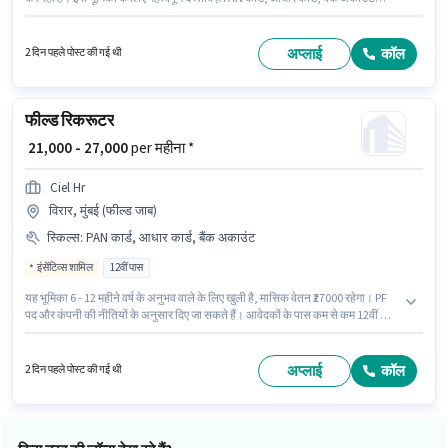
आवश्यक हैं। यह नौकरी दादर (पूर्व), मुंबई में स्थित है। PF, मेडिकल बेनिफिट्स पद और कंपनी
की नीतियों के अनुसार दिए जा सकते हैं। इस पद के लिए उम्मीदवार के पास 12वीं पास डिग्री/
सर्टिफिकेट होना अनिवार्य है। इस भूमिका में Fixed वेतन संरचना मिलती है।
अप्लाई
कॉल
2 दिन पहले पोस्ट की गई थी
फील्ड रिकरूटर
₹ 21,000 - 27,000
per महीना *
Ciel Hr
विरार, मुंबई (फील्ड जाब)
स्किल्स
:
PAN कार्ड, आधार कार्ड, बैंक अकाउंट
इंसेंटिव्स शामिल
12वीं पास
यह भूमिका 6 - 12 महीने वर्ष के अनुभव वाले के लिए खुली है, मासिक वेतन ₹27000 रहेगा। PF
पद और कंपनी की नीतियों के अनुसार दिए जा सकते हैं। आवेदकों के पास कम से कम 12वीं पास
डिग्री या सर्टिफिकेट होना चाहिए। इस भूमिका में Fixed + Incentives वेतन संरचना मिलती
है। यह वैकेंसी विरार, मुंबई में है। इस भूमिका के लिए महत्वपूर्ण दस्तावेज़ PAN कार्ड, आधार
कार्ड, बैंक अकाउंट आवश्यक हैं।
अप्लाई
कॉल
2 दिन पहले पोस्ट की गई थी