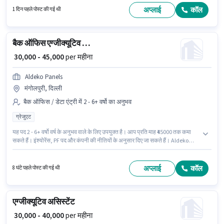
इंश्योरेंस, PF पद और कंपनी की नीतियों के अनुसार दिए जा सकते हैं।
अप्लाई
कॉल
1 दिन पहले पोस्ट की गई थी
बैक ऑफिस एग्जीक्यूटिव असिस्टेंट
₹ 30,000 - 45,000
per महीना
Aldeko Panels
मंगोलपुरी, दिल्ली
बैक ऑफिस / डेटा एंट्री में 2 - 6+ वर्षो का अनुभव
ग्रेजुएट
यह पद 2 - 6+ वर्षो वर्ष के अनुभव वाले के लिए उपयुक्त है। आप प्रति माह ₹45000 तक कमा
सकते हैं। इंश्योरेंस, PF पद और कंपनी की नीतियों के अनुसार दिए जा सकते हैं। Aldeko
Panels बैक ऑफिस / डेटा एंट्री श्रेणी में एग्जीक्यूटिव असिस्टेंट पद के लिए सक्रिय रूप से
हायर कर रहा है। इस भूमिका में Fixed वेतन संरचना मिलती है। इस पद के लिए उम्मीदवार के
पास ग्रेजुएट डिग्री/सर्टिफिकेट होना अनिवार्य है। यह वैकेंसी मंगोलपुरी, दिल्ली में है।
अप्लाई
कॉल
8 घंटे पहले पोस्ट की गई थी
एग्जीक्यूटिव असिस्टेंट
₹ 30,000 - 40,000
per महीना