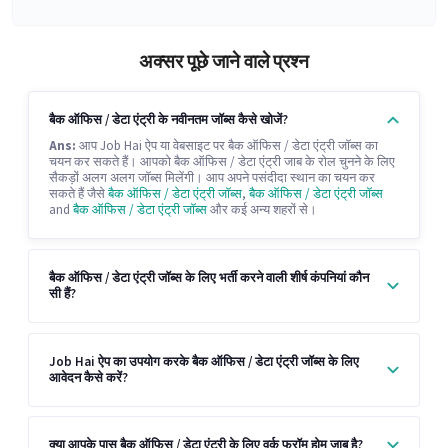
अक्सर पूछे जाने वाले प्रश्न
बैक ऑफिस / डेटा एंट्री के नवीनतम जॉब्स कैसे खोजें?
Ans:
आप Job Hai ऐप या वेबसाइट पर बैक ऑफिस / डेटा एंट्री जॉब्स का
चयन कर सकते हैं। आपको बैक ऑफिस / डेटा एंट्री जाब के रोल चुनने के लिए
सैकड़ों अलग अलग जॉब्स मिलेंगी। आप अपने पसंदीदा स्थान का चयन कर
सकते हैं जैसे
बैक ऑफिस / डेटा एंट्री जॉब्स
,
बैक ऑफिस / डेटा एंट्री जॉब्स
and
बैक ऑफिस / डेटा एंट्री जॉब्स
और कई अन्य शहरों से।
बैक ऑफिस / डेटा एंट्री जॉब्स के लिए भर्ती करने वाली शीर्ष कंपनियां कौन
सी हैं?
Job Hai ऐप का उपयोग करके बैक ऑफिस / डेटा एंट्री जॉब्स के लिए
आवेदन कैसे करें?
क्या आपके पास बैक ऑफिस / डेटा एंट्री के लिए वर्क फ्रॉम होम जाब है?