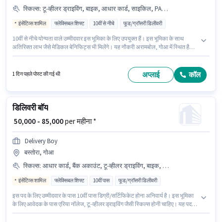
स्किल्स
:
टू-व्हीलर ड्राइविंग, बाइक, आधार कार्ड, साइकिल, PAN कार्ड, स्मार्टफोन, आरसी
इंसेंटिव्स शामिल
फ्लेक्सिबल शिफ्ट
10वीं से नीचे
फूड/ग्रॉसरी डिलीवरी
10वीं से नीचे योग्यता वाले उम्मीदवार इस भूमिका के लिए उपयुक्त हैं। इस भूमिका के साथ
अतिरिक्त लाभ जैसे मेडिकल बेनिफिट्स भी मिलेंगे। यह नौकरी अरामबोल, गोआ में स्थित है।
इस भूमिका के लिए आवेदन करने हेतु उम्मीदवार के पास बाइक, स्मार्टफोन, साइकिल होना
चाहिए। Logix Manpower में डिलिवरी श्रेणी में डिलिवरी बॉय के रूप में जुड़ें। इस भूमिका के
लिए उम्मीदवार के पास टू-व्हीलर ड्राइविंग होना अनिवार्य है।
अप्लाई
कॉल
1 दिन पहले पोस्ट की गई थी
डिलिवरी बॉय
₹ 50,000 - 85,000
per महीना *
Delivery Boy
बस्तोरा, गोआ
स्किल्स
:
आधार कार्ड, बैंक अकाउंट, टू-व्हीलर ड्राइविंग, बाइक, PAN कार्ड, एरिया नॉलेज, स्मार्टफोन
इंसेंटिव्स शामिल
फ्लेक्सिबल शिफ्ट
10वीं पास
फूड/ग्रॉसरी डिलीवरी
इस पद के लिए उम्मीदवार के पास 10वीं पास डिग्री/सर्टिफिकेट होना अनिवार्य है। इस भूमिका
के लिए आवेदक के पास एरिया नॉलेज, टू-व्हीलर ड्राइविंग जैसी स्किल्स होनी चाहिए। यह पद
फ्रेशर के लिए उपयुक्त है। आप प्रति माह ₹85000 तक कमा सकते हैं। इस भूमिका के साथ
अतिरिक्त लाभ जैसे इंश्योरेंस, मेडिकल बेनिफिट्स भी मिलेंगे। यह नौकरी बस्तोरा, गोआ में