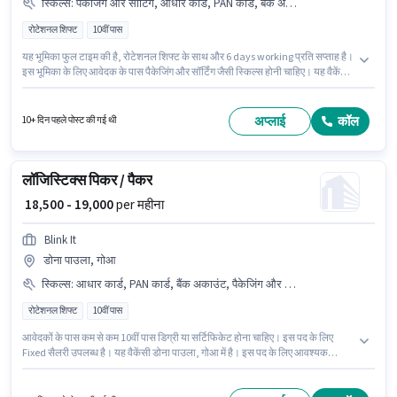
स्किल्स
:
पैकेजिंग और सॉर्टिंग, आधार कार्ड, PAN कार्ड, बैंक अकाउंट
रोटेशनल शिफ्ट
10वीं पास
यह भूमिका फुल टाइम की है, रोटेशनल शिफ्ट के साथ और 6 days working प्रति सप्ताह है।
इस भूमिका के लिए आवेदक के पास पैकेजिंग और सॉर्टिंग जैसी स्किल्स होनी चाहिए। यह वैकेंसी
पेन्हा डे फ़्रैंका, गोआ में है। इस भूमिका के लिए महत्वपूर्ण दस्तावेज़ PAN कार्ड, आधार कार्ड, बैंक
अकाउंट आवश्यक हैं। Blink It वेयरहाउस श्रेणी में पिकर / पैकर पद के लिए सक्रिय रूप से
हायर कर रहा है। इस पद के लिए Fixed सैलरी उपलब्ध है।
अप्लाई
कॉल
10+ दिन पहले पोस्ट की गई थी
लॉजिस्टिक्स पिकर / पैकर
₹ 18,500 - 19,000
per महीना
Blink It
डोना पाउला, गोआ
स्किल्स
:
आधार कार्ड, PAN कार्ड, बैंक अकाउंट, पैकेजिंग और सॉर्टिंग
रोटेशनल शिफ्ट
10वीं पास
आवेदकों के पास कम से कम 10वीं पास डिग्री या सर्टिफिकेट होना चाहिए। इस पद के लिए
Fixed सैलरी उपलब्ध है। यह वैकेंसी डोना पाउला, गोआ में है। इस पद के लिए आवश्यक
दस्तावेज़ जैसे PAN कार्ड, आधार कार्ड, बैंक अकाउंट का होना अनिवार्य है। यह पद 0 - 6 महीने
वर्ष के अनुभव वाले के लिए उपयुक्त है। आप प्रति माह ₹19000 तक कमा सकते हैं। इस भूमिका