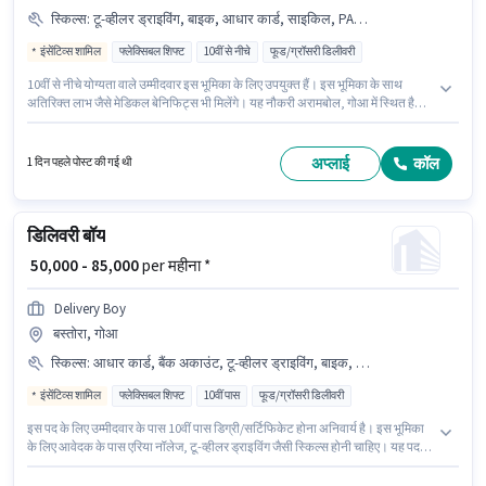
स्किल्स
:
टू-व्हीलर ड्राइविंग, बाइक, आधार कार्ड, साइकिल, PAN कार्ड, स्मार्टफोन, आरसी
इंसेंटिव्स शामिल
फ्लेक्सिबल शिफ्ट
10वीं से नीचे
फूड/ग्रॉसरी डिलीवरी
10वीं से नीचे योग्यता वाले उम्मीदवार इस भूमिका के लिए उपयुक्त हैं। इस भूमिका के साथ
अतिरिक्त लाभ जैसे मेडिकल बेनिफिट्स भी मिलेंगे। यह नौकरी अरामबोल, गोआ में स्थित है।
इस भूमिका के लिए आवेदन करने हेतु उम्मीदवार के पास बाइक, स्मार्टफोन, साइकिल होना
चाहिए। Logix Manpower में डिलिवरी श्रेणी में डिलिवरी बॉय के रूप में जुड़ें। इस भूमिका के
लिए उम्मीदवार के पास टू-व्हीलर ड्राइविंग होना अनिवार्य है।
अप्लाई
कॉल
1 दिन पहले पोस्ट की गई थी
डिलिवरी बॉय
₹ 50,000 - 85,000
per महीना *
Delivery Boy
बस्तोरा, गोआ
स्किल्स
:
आधार कार्ड, बैंक अकाउंट, टू-व्हीलर ड्राइविंग, बाइक, PAN कार्ड, एरिया नॉलेज, स्मार्टफोन
इंसेंटिव्स शामिल
फ्लेक्सिबल शिफ्ट
10वीं पास
फूड/ग्रॉसरी डिलीवरी
इस पद के लिए उम्मीदवार के पास 10वीं पास डिग्री/सर्टिफिकेट होना अनिवार्य है। इस भूमिका
के लिए आवेदक के पास एरिया नॉलेज, टू-व्हीलर ड्राइविंग जैसी स्किल्स होनी चाहिए। यह पद
फ्रेशर के लिए उपयुक्त है। आप प्रति माह ₹85000 तक कमा सकते हैं। इस भूमिका के साथ
अतिरिक्त लाभ जैसे इंश्योरेंस, मेडिकल बेनिफिट्स भी मिलेंगे। यह नौकरी बस्तोरा, गोआ में