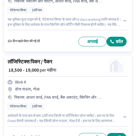
स्किल्स
:
पैकेजिंग और सॉर्टिंग, आधार कार्ड, PAN कार्ड, बैंक अकाउंट
रोटेशनल शिफ्ट
10वीं पास
यह भूमिका फुल टाइम की है, रोटेशनल शिफ्ट के साथ और 6 days working प्रति सप्ताह है।
इस भूमिका के लिए आवेदक के पास पैकेजिंग और सॉर्टिंग जैसी स्किल्स होनी चाहिए। यह वैकेंसी
पेन्हा डे फ़्रैंका, गोआ में है। इस भूमिका के लिए महत्वपूर्ण दस्तावेज़ PAN कार्ड, आधार कार्ड, बैंक
अकाउंट आवश्यक हैं। Blink It वेयरहाउस श्रेणी में पिकर / पैकर पद के लिए सक्रिय रूप से
हायर कर रहा है। इस पद के लिए Fixed सैलरी उपलब्ध है।
अप्लाई
कॉल
10+ दिन पहले पोस्ट की गई थी
लॉजिस्टिक्स पिकर / पैकर
₹ 18,500 - 19,000
per महीना
Blink It
डोना पाउला, गोआ
स्किल्स
:
आधार कार्ड, PAN कार्ड, बैंक अकाउंट, पैकेजिंग और सॉर्टिंग
रोटेशनल शिफ्ट
10वीं पास
आवेदकों के पास कम से कम 10वीं पास डिग्री या सर्टिफिकेट होना चाहिए। इस पद के लिए
Fixed सैलरी उपलब्ध है। यह वैकेंसी डोना पाउला, गोआ में है। इस पद के लिए आवश्यक
दस्तावेज़ जैसे PAN कार्ड, आधार कार्ड, बैंक अकाउंट का होना अनिवार्य है। यह पद 0 - 6 महीने
वर्ष के अनुभव वाले के लिए उपयुक्त है। आप प्रति माह ₹19000 तक कमा सकते हैं। इस भूमिका